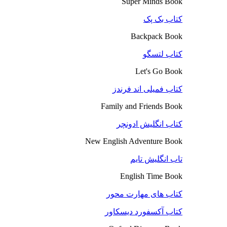
Super Minds Book
کتاب بک پک
Backpack Book
کتاب لتسگو
Let's Go Book
کتاب فمیلی اند فرندز
Family and Friends Book
کتاب انگلیش ادونچر
New English Adventure Book
تاب انگلیش تایم
English Time Book
کتاب های مهارت محور
کتاب آکسفورد دیسکاور