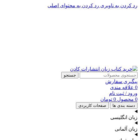
رد کردن به ناوبری
رد کردن به محتوای اصلی
پشتیبانی تلگرام : 09201005262
۵۰ تا۶۰ درصد تخفیف واقعی و همیشگی در خرید از سایت کادن
پشتیبانی تلفنی: 91090046 - 021
۵۰ تا۶۰ درصد تخفیف واقعی و همیشگی در خرید از سایت کادن
جستجو
پیگیری سفارش
0
علاقه مندی
ورود / ثبت نام
0
محصول
0
تومان
دسته بندی ها
صفحات کاربردی
زبان انگلیسی
زبان آلمانی