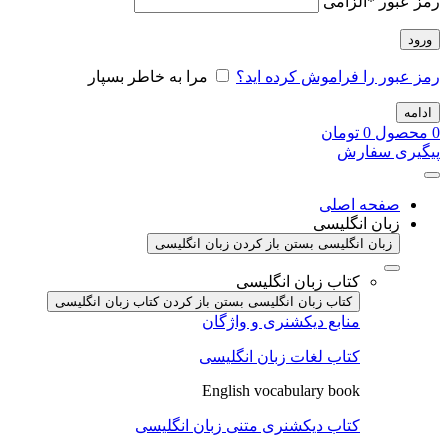
رمز عبور
*
الزامی
ورود
رمز عبور را فراموش کرده اید؟
مرا به خاطر بسپار
ادامه
0
محصول
0
تومان
پیگیری سفارش
صفحه اصلی
زبان انگلیسی
زبان انگلیسی بستن
باز کردن زبان انگلیسی
کتاب زبان انگلیسی
کتاب زبان انگلیسی بستن
باز کردن کتاب زبان انگلیسی
منابع دیکشنری و واژگان
کتاب لغات زبان انگلیسی
English vocabulary book
کتاب دیکشنری متنی زبان انگلیسی