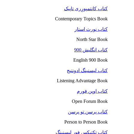
کتاب کانتمپورِری تاپیک
Contemporary Topics Book
کتاب نورث استار
North Star Book
کتاب انگلیش 900
English 900 Book
کتاب لیسنینگ ادونتیج
Listening Advantage Book
کتاب اوپن فورم
Open Forum Book
کتاب پرسن تو پرسن
Person to Person Book
کتاب تکتیکس فور لیسنینگ