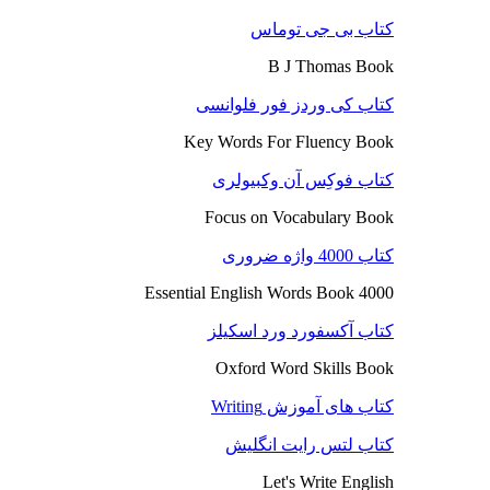
کتاب بی جی توماس
B J Thomas Book
کتاب کی وردز فور فلوانسی
Key Words For Fluency Book
کتاب فوکِس آن وکبیولری
Focus on Vocabulary Book
کتاب 4000 واژه ضروری
4000 Essential English Words Book
کتاب آکسفورد ورد اسکیلز
Oxford Word Skills Book
کتاب های آموزش Writing
کتاب لتس رایت انگلیش
Let's Write English