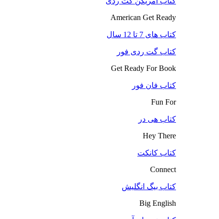
کتاب آمریکن گت ردی
American Get Ready
کتاب های 7 تا 12 سال
کتاب گت ردی فور
Get Ready For Book
کتاب فان فور
Fun For
کتاب هی در
Hey There
کتاب کانکت
Connect
کتاب بیگ انگلیش
Big English