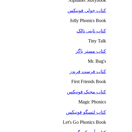
Alphabet Storybook
کتاب جولی فونیکس
Jolly Phonics Book
کتاب تاینی تالک
Tiny Talk
کتاب مستر باگز
Mr. Bug's
کتاب فرست فرندز
First Friends Book
کتاب مجیک فونیکس
Magic Phonics
کتاب لتسگو فونیکس
Let's Go Phonics Book