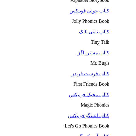
Alphabet Storybook
کتاب جولی فونیکس
Jolly Phonics Book
کتاب تاینی تالک
Tiny Talk
کتاب مستر باگز
Mr. Bug's
کتاب فرست فرندز
First Friends Book
کتاب مجیک فونیکس
Magic Phonics
کتاب لتسگو فونیکس
Let's Go Phonics Book