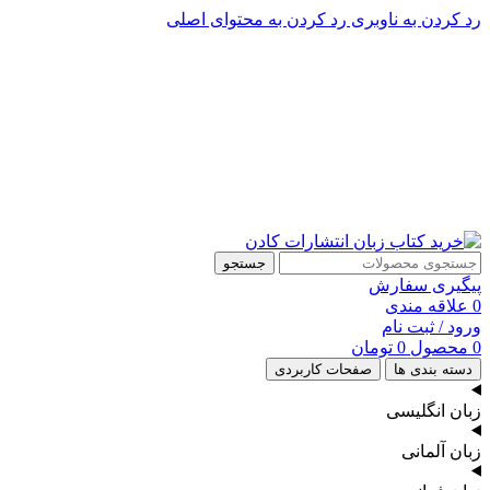
رد کردن به ناوبری
رد کردن به محتوای اصلی
پشتیبانی تلگرام : 09201005262
۵۰ تا۶۰ درصد تخفیف واقعی و همیشگی در خرید از سایت کادن
پشتیبانی تلفنی: 91090046 - 021
۵۰ تا۶۰ درصد تخفیف واقعی و همیشگی در خرید از سایت کادن
جستجو
پیگیری سفارش
0
علاقه مندی
ورود / ثبت نام
0
محصول
0
تومان
دسته بندی ها
صفحات کاربردی
زبان انگلیسی
زبان آلمانی