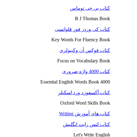
کتاب بی جی توماس
B J Thomas Book
کتاب کی وردز فور فلوانسی
Key Words For Fluency Book
کتاب فوکِس آن وکبیولری
Focus on Vocabulary Book
کتاب 4000 واژه ضروری
4000 Essential English Words Book
کتاب آکسفورد ورد اسکیلز
Oxford Word Skills Book
کتاب های آموزش Writing
کتاب لتس رایت انگلیش
Let's Write English