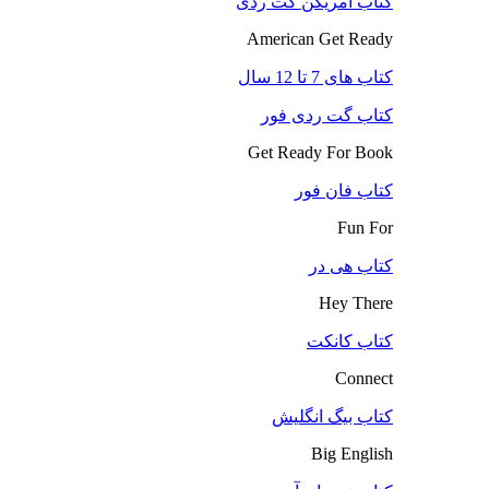
کتاب آمریکن گت ردی
American Get Ready
کتاب های 7 تا 12 سال
کتاب گت ردی فور
Get Ready For Book
کتاب فان فور
Fun For
کتاب هی در
Hey There
کتاب کانکت
Connect
کتاب بیگ انگلیش
Big English