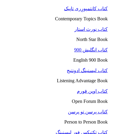
کتاب کانتمپورِری تاپیک
Contemporary Topics Book
کتاب نورث استار
North Star Book
کتاب انگلیش 900
English 900 Book
کتاب لیسنینگ ادونتیج
Listening Advantage Book
کتاب اوپن فورم
Open Forum Book
کتاب پرسن تو پرسن
Person to Person Book
کتاب تکتیکس فور لیسنینگ