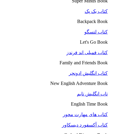
Super Minds Book
کتاب بک پک
Backpack Book
کتاب لتسگو
Let's Go Book
کتاب فمیلی اند فرندز
Family and Friends Book
کتاب انگلیش ادونچر
New English Adventure Book
تاب انگلیش تایم
English Time Book
کتاب های مهارت محور
کتاب آکسفورد دیسکاور