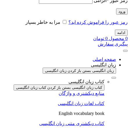
رمز عبور
*
الزامی
ورود
رمز عبور را فراموش کرده اید؟
مرا به خاطر بسپار
ادامه
0
محصول
0
تومان
پیگیری سفارش
صفحه اصلی
زبان انگلیسی
زبان انگلیسی بستن
باز کردن زبان انگلیسی
کتاب زبان انگلیسی
کتاب زبان انگلیسی بستن
باز کردن کتاب زبان انگلیسی
منابع دیکشنری و واژگان
کتاب لغات زبان انگلیسی
English vocabulary book
کتاب دیکشنری متنی زبان انگلیسی