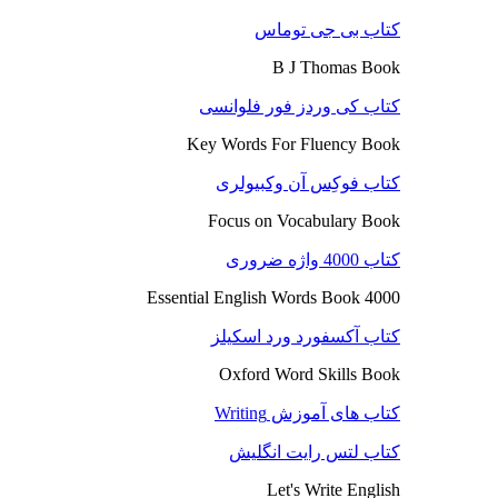
کتاب بی جی توماس
B J Thomas Book
کتاب کی وردز فور فلوانسی
Key Words For Fluency Book
کتاب فوکِس آن وکبیولری
Focus on Vocabulary Book
کتاب 4000 واژه ضروری
4000 Essential English Words Book
کتاب آکسفورد ورد اسکیلز
Oxford Word Skills Book
کتاب های آموزش Writing
کتاب لتس رایت انگلیش
Let's Write English