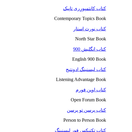
کتاب کانتمپورِری تاپیک
Contemporary Topics Book
کتاب نورث استار
North Star Book
کتاب انگلیش 900
English 900 Book
کتاب لیسنینگ ادونتیج
Listening Advantage Book
کتاب اوپن فورم
Open Forum Book
کتاب پرسن تو پرسن
Person to Person Book
کتاب تکتیکس فور لیسنینگ