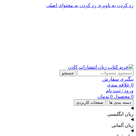
رد کردن به ناوبری
رد کردن به محتوای اصلی
پشتیبانی تلگرام : 09201005262
۵۰ تا۶۰ درصد تخفیف واقعی و همیشگی در خرید از سایت کادن
پشتیبانی تلفنی: 91090046 - 021
۵۰ تا۶۰ درصد تخفیف واقعی و همیشگی در خرید از سایت کادن
جستجو
پیگیری سفارش
0
علاقه مندی
ورود / ثبت نام
0
محصول
0
تومان
دسته بندی ها
صفحات کاربردی
زبان انگلیسی
زبان آلمانی