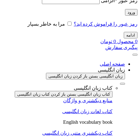
رمز عبور
*
الزامی
ورود
رمز عبور را فراموش کرده اید؟
مرا به خاطر بسپار
ادامه
0
محصول
0
تومان
پیگیری سفارش
صفحه اصلی
زبان انگلیسی
زبان انگلیسی بستن
باز کردن زبان انگلیسی
کتاب زبان انگلیسی
کتاب زبان انگلیسی بستن
باز کردن کتاب زبان انگلیسی
منابع دیکشنری و واژگان
کتاب لغات زبان انگلیسی
English vocabulary book
کتاب دیکشنری متنی زبان انگلیسی