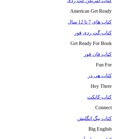
کتاب آمریکن گت ردی
American Get Ready
کتاب های 7 تا 12 سال
کتاب گت ردی فور
Get Ready For Book
کتاب فان فور
Fun For
کتاب هی در
Hey There
کتاب کانکت
Connect
کتاب بیگ انگلیش
Big English