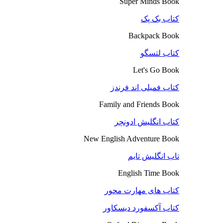
Super Minds Book
کتاب بک پک
Backpack Book
کتاب لتسگو
Let's Go Book
کتاب فمیلی اند فرندز
Family and Friends Book
کتاب انگلیش ادونچر
New English Adventure Book
تاب انگلیش تایم
English Time Book
کتاب های مهارت محور
کتاب آکسفورد دیسکاور