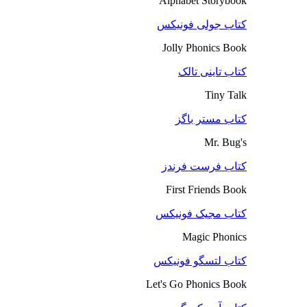
Alphabet Storybook
کتاب جولی فونیکس
Jolly Phonics Book
کتاب تاینی تالک
Tiny Talk
کتاب مستر باگز
Mr. Bug's
کتاب فرست فرندز
First Friends Book
کتاب مجیک فونیکس
Magic Phonics
کتاب لتسگو فونیکس
Let's Go Phonics Book