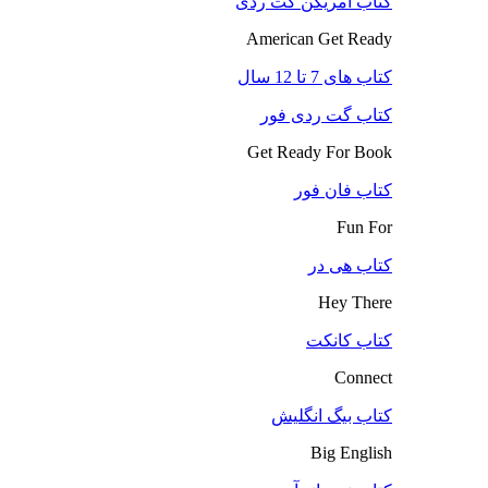
کتاب آمریکن گت ردی
American Get Ready
کتاب های 7 تا 12 سال
کتاب گت ردی فور
Get Ready For Book
کتاب فان فور
Fun For
کتاب هی در
Hey There
کتاب کانکت
Connect
کتاب بیگ انگلیش
Big English