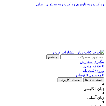
رد کردن به ناوبری
رد کردن به محتوای اصلی
پشتیبانی تلگرام : 09201005262
۵۰ تا۶۰ درصد تخفیف واقعی و همیشگی در خرید از سایت کادن
پشتیبانی تلفنی: 91090046 - 021
۵۰ تا۶۰ درصد تخفیف واقعی و همیشگی در خرید از سایت کادن
جستجو
پیگیری سفارش
0
علاقه مندی
ورود / ثبت نام
0
محصول
0
تومان
دسته بندی ها
صفحات کاربردی
زبان انگلیسی
زبان آلمانی