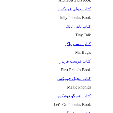
Alphabet Storybook
کتاب جولی فونیکس
Jolly Phonics Book
کتاب تاینی تالک
Tiny Talk
کتاب مستر باگز
Mr. Bug's
کتاب فرست فرندز
First Friends Book
کتاب مجیک فونیکس
Magic Phonics
کتاب لتسگو فونیکس
Let's Go Phonics Book