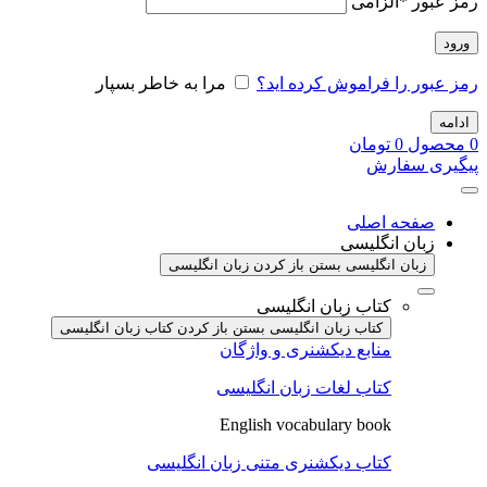
رمز عبور
*
الزامی
ورود
رمز عبور را فراموش کرده اید؟
مرا به خاطر بسپار
ادامه
0
محصول
0
تومان
پیگیری سفارش
صفحه اصلی
زبان انگلیسی
زبان انگلیسی بستن
باز کردن زبان انگلیسی
کتاب زبان انگلیسی
کتاب زبان انگلیسی بستن
باز کردن کتاب زبان انگلیسی
منابع دیکشنری و واژگان
کتاب لغات زبان انگلیسی
English vocabulary book
کتاب دیکشنری متنی زبان انگلیسی