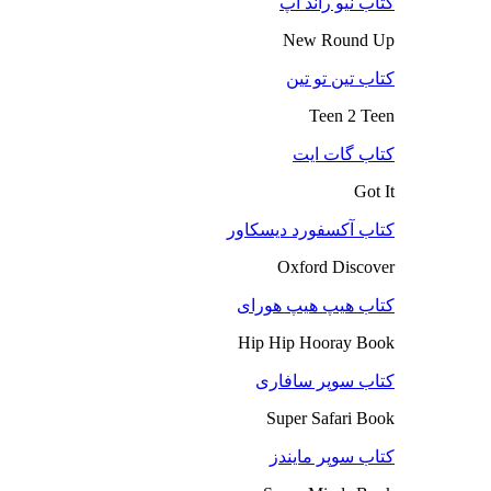
کتاب نیو راند آپ
New Round Up
کتاب تین تو تین
Teen 2 Teen
کتاب گات ایت
Got It
کتاب آکسفورد دیسکاور
Oxford Discover
کتاب هیپ هیپ هورای
Hip Hip Hooray Book
کتاب سوپر سافاری
Super Safari Book
کتاب سوپر مایندز