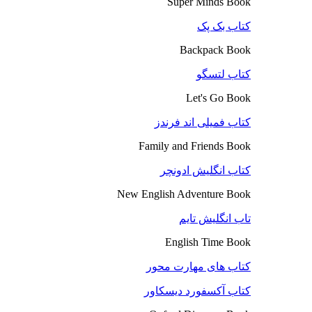
Super Minds Book
کتاب بک پک
Backpack Book
کتاب لتسگو
Let's Go Book
کتاب فمیلی اند فرندز
Family and Friends Book
کتاب انگلیش ادونچر
New English Adventure Book
تاب انگلیش تایم
English Time Book
کتاب های مهارت محور
کتاب آکسفورد دیسکاور