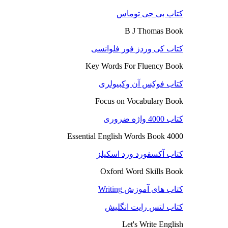
کتاب بی جی توماس
B J Thomas Book
کتاب کی وردز فور فلوانسی
Key Words For Fluency Book
کتاب فوکِس آن وکبیولری
Focus on Vocabulary Book
کتاب 4000 واژه ضروری
4000 Essential English Words Book
کتاب آکسفورد ورد اسکیلز
Oxford Word Skills Book
کتاب های آموزش Writing
کتاب لتس رایت انگلیش
Let's Write English