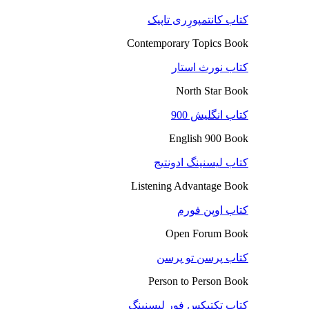
کتاب کانتمپورِری تاپیک
Contemporary Topics Book
کتاب نورث استار
North Star Book
کتاب انگلیش 900
English 900 Book
کتاب لیسنینگ ادونتیج
Listening Advantage Book
کتاب اوپن فورم
Open Forum Book
کتاب پرسن تو پرسن
Person to Person Book
کتاب تکتیکس فور لیسنینگ