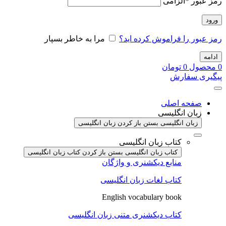
رمز عبور
*
الزامی
ورود
رمز عبور را فراموش کرده اید؟
مرا به خاطر بسپار
ادامه
0
محصول
0
تومان
پیگیری سفارش
صفحه اصلی
زبان انگلیسی
زبان انگلیسی بستن
باز کردن زبان انگلیسی
کتاب زبان انگلیسی
کتاب زبان انگلیسی بستن
باز کردن کتاب زبان انگلیسی
منابع دیکشنری و واژگان
کتاب لغات زبان انگلیسی
English vocabulary book
کتاب دیکشنری متنی زبان انگلیسی