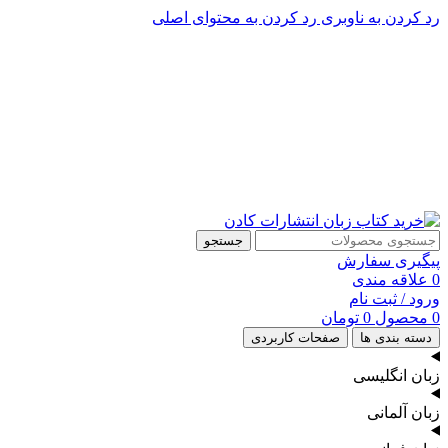
رد کردن به ناوبری
رد کردن به محتوای اصلی
پشتیبانی تلگرام : 09201005262
۵۰ تا۶۰ درصد تخفیف واقعی و همیشگی در خرید از سایت کادن
پشتیبانی تلفنی: 91090046 - 021
۵۰ تا۶۰ درصد تخفیف واقعی و همیشگی در خرید از سایت کادن
جستجو
پیگیری سفارش
0
علاقه مندی
ورود / ثبت نام
0
محصول
0
تومان
دسته بندی ها
صفحات کاربردی
زبان انگلیسی
زبان آلمانی