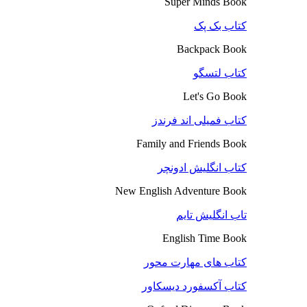
Super Minds Book
کتاب بک پک
Backpack Book
کتاب لتسگو
Let's Go Book
کتاب فمیلی اند فرندز
Family and Friends Book
کتاب انگلیش ادونچر
New English Adventure Book
تاب انگلیش تایم
English Time Book
کتاب های مهارت محور
کتاب آکسفورد دیسکاور