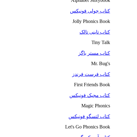
Alphabet Storybook
کتاب جولی فونیکس
Jolly Phonics Book
کتاب تاینی تالک
Tiny Talk
کتاب مستر باگز
Mr. Bug's
کتاب فرست فرندز
First Friends Book
کتاب مجیک فونیکس
Magic Phonics
کتاب لتسگو فونیکس
Let's Go Phonics Book