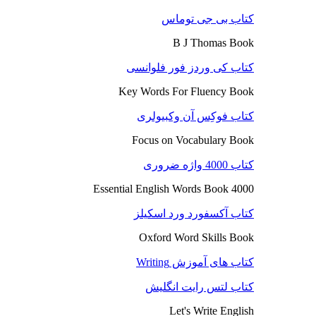
کتاب بی جی توماس
B J Thomas Book
کتاب کی وردز فور فلوانسی
Key Words For Fluency Book
کتاب فوکِس آن وکبیولری
Focus on Vocabulary Book
کتاب 4000 واژه ضروری
4000 Essential English Words Book
کتاب آکسفورد ورد اسکیلز
Oxford Word Skills Book
کتاب های آموزش Writing
کتاب لتس رایت انگلیش
Let's Write English