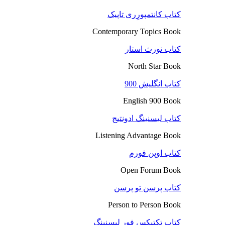
کتاب کانتمپورِری تاپیک
Contemporary Topics Book
کتاب نورث استار
North Star Book
کتاب انگلیش 900
English 900 Book
کتاب لیسنینگ ادونتیج
Listening Advantage Book
کتاب اوپن فورم
Open Forum Book
کتاب پرسن تو پرسن
Person to Person Book
کتاب تکتیکس فور لیسنینگ