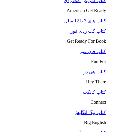
کتاب آمریکن گت ردی
American Get Ready
کتاب های 7 تا 12 سال
کتاب گت ردی فور
Get Ready For Book
کتاب فان فور
Fun For
کتاب هی در
Hey There
کتاب کانکت
Connect
کتاب بیگ انگلیش
Big English