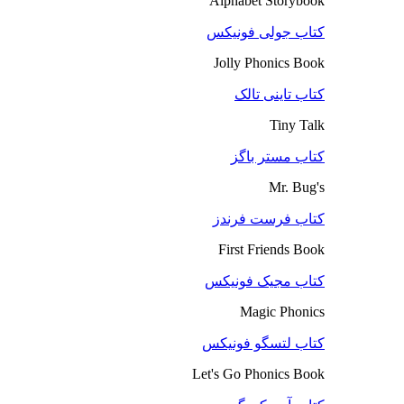
Alphabet Storybook
کتاب جولی فونیکس
Jolly Phonics Book
کتاب تاینی تالک
Tiny Talk
کتاب مستر باگز
Mr. Bug's
کتاب فرست فرندز
First Friends Book
کتاب مجیک فونیکس
Magic Phonics
کتاب لتسگو فونیکس
Let's Go Phonics Book