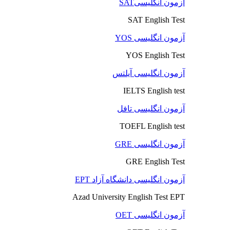
آزمون انگلیسیSAT
SAT English Test
آزمون انگلیسی YOS
YOS English Test
آزمون انگلیسی آیلتس
IELTS English test
آزمون انگلیسی تافل
TOEFL English test
آزمون انگلیسی GRE
GRE English Test
آزمون انگلیسی دانشگاه آزاد EPT
Azad University English Test EPT
آزمون انگلیسی OET