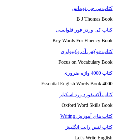
کتاب بی جی توماس
B J Thomas Book
کتاب کی وردز فور فلوانسی
Key Words For Fluency Book
کتاب فوکِس آن وکبیولری
Focus on Vocabulary Book
کتاب 4000 واژه ضروری
4000 Essential English Words Book
کتاب آکسفورد ورد اسکیلز
Oxford Word Skills Book
کتاب های آموزش Writing
کتاب لتس رایت انگلیش
Let's Write English