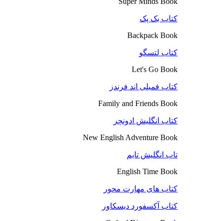
Super Minds Book
کتاب بک پک
Backpack Book
کتاب لتسگو
Let's Go Book
کتاب فمیلی اند فرندز
Family and Friends Book
کتاب انگلیش ادونچر
New English Adventure Book
تاب انگلیش تایم
English Time Book
کتاب های مهارت محور
کتاب آکسفورد دیسکاور