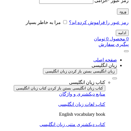
رمز عبور
*
الزامی
ورود
رمز عبور را فراموش کرده اید؟
مرا به خاطر بسپار
ادامه
0
محصول
0
تومان
پیگیری سفارش
صفحه اصلی
زبان انگلیسی
زبان انگلیسی بستن
باز کردن زبان انگلیسی
کتاب زبان انگلیسی
کتاب زبان انگلیسی بستن
باز کردن کتاب زبان انگلیسی
منابع دیکشنری و واژگان
کتاب لغات زبان انگلیسی
English vocabulary book
کتاب دیکشنری متنی زبان انگلیسی