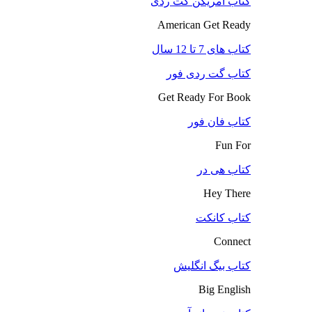
کتاب آمریکن گت ردی
American Get Ready
کتاب های 7 تا 12 سال
کتاب گت ردی فور
Get Ready For Book
کتاب فان فور
Fun For
کتاب هی در
Hey There
کتاب کانکت
Connect
کتاب بیگ انگلیش
Big English