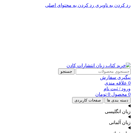
رد کردن به ناوبری
رد کردن به محتوای اصلی
پشتیبانی تلگرام : 09201005262
۵۰ تا۶۰ درصد تخفیف واقعی و همیشگی در خرید از سایت کادن
پشتیبانی تلفنی: 91090046 - 021
۵۰ تا۶۰ درصد تخفیف واقعی و همیشگی در خرید از سایت کادن
جستجو
پیگیری سفارش
0
علاقه مندی
ورود / ثبت نام
0
محصول
0
تومان
دسته بندی ها
صفحات کاربردی
زبان انگلیسی
زبان آلمانی