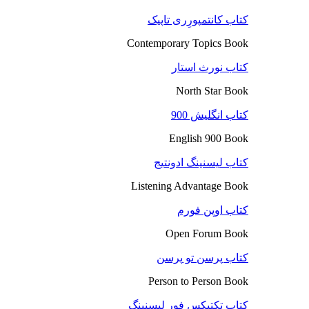
کتاب کانتمپورِری تاپیک
Contemporary Topics Book
کتاب نورث استار
North Star Book
کتاب انگلیش 900
English 900 Book
کتاب لیسنینگ ادونتیج
Listening Advantage Book
کتاب اوپن فورم
Open Forum Book
کتاب پرسن تو پرسن
Person to Person Book
کتاب تکتیکس فور لیسنینگ