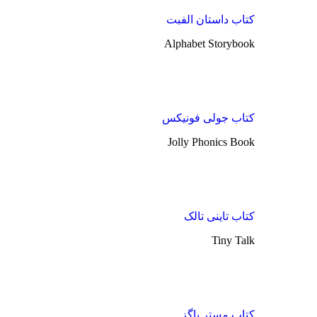
کتاب داستان الفبت
Alphabet Storybook
کتاب جولی فونیکس
Jolly Phonics Book
کتاب تاینی تالک
Tiny Talk
کتاب مستر باگز