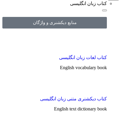
کتاب زبان انگلیسی
منابع دیکشنری و واژگان
کتاب لغات زبان انگلیسی
English vocabulary book
کتاب دیکشنری متنی زبان انگلیسی
English text dictionary book