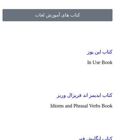
کتاب های آموزش لغات
کتاب این یوز
In Use Book
کتاب ایدیمز اند فریزال وربز
Idioms and Phrasal Verbs Book
کتاب انگلیش فور