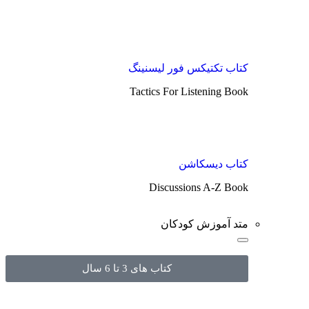
کتاب تکتیکس فور لیسنینگ
Tactics For Listening Book
کتاب دیسکاشن
Discussions A-Z Book
متد آموزش کودکان
کتاب های 3 تا 6 سال