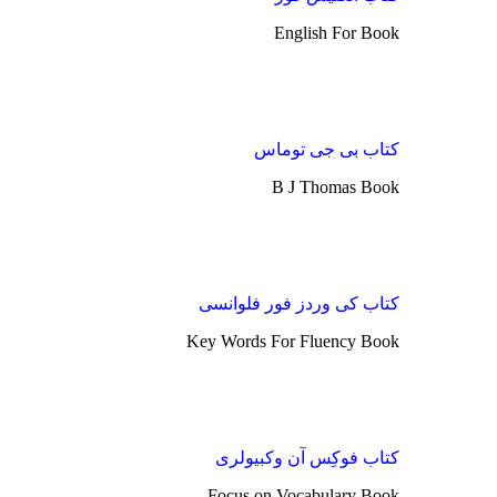
English For Book
کتاب بی جی توماس
B J Thomas Book
کتاب کی وردز فور فلوانسی
Key Words For Fluency Book
کتاب فوکِس آن وکبیولری
Focus on Vocabulary Book