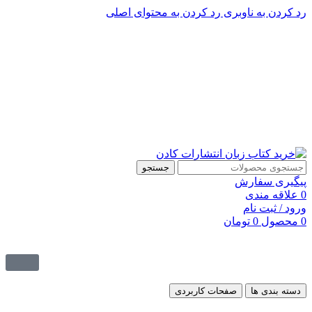
رد کردن به ناوبری
رد کردن به محتوای اصلی
پشتیبانی تلگرام : 09201005262
۵۰ تا۶۰ درصد تخفیف واقعی و همیشگی در خرید از سایت کادن
پشتیبانی تلفنی: 91090046 - 021
۵۰ تا۶۰ درصد تخفیف واقعی و همیشگی در خرید از سایت کادن
جستجو
پیگیری سفارش
0
علاقه مندی
ورود / ثبت نام
0
محصول
0
تومان
دسته بندی ها
صفحات کاربردی