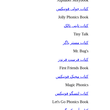
Alphabet Storybook
کتاب جولی فونیکس
Jolly Phonics Book
کتاب تاینی تالک
Tiny Talk
کتاب مستر باگز
Mr. Bug's
کتاب فرست فرندز
First Friends Book
کتاب مجیک فونیکس
Magic Phonics
کتاب لتسگو فونیکس
Let's Go Phonics Book