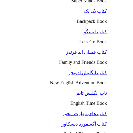
Super Minds Book
کتاب بک پک
Backpack Book
کتاب لتسگو
Let's Go Book
کتاب فمیلی اند فرندز
Family and Friends Book
کتاب انگلیش ادونچر
New English Adventure Book
تاب انگلیش تایم
English Time Book
کتاب های مهارت محور
کتاب آکسفورد دیسکاور