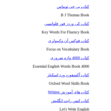
کتاب بی جی توماس
B J Thomas Book
کتاب کی وردز فور فلوانسی
Key Words For Fluency Book
کتاب فوکِس آن وکبیولری
Focus on Vocabulary Book
کتاب 4000 واژه ضروری
4000 Essential English Words Book
کتاب آکسفورد ورد اسکیلز
Oxford Word Skills Book
کتاب های آموزش Writing
کتاب لتس رایت انگلیش
Let's Write English