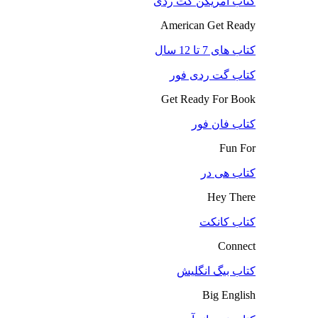
کتاب آمریکن گت ردی
American Get Ready
کتاب های 7 تا 12 سال
کتاب گت ردی فور
Get Ready For Book
کتاب فان فور
Fun For
کتاب هی در
Hey There
کتاب کانکت
Connect
کتاب بیگ انگلیش
Big English