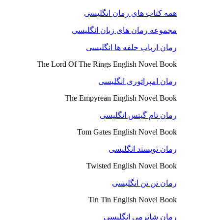
همه کتاب های رمان انگلیسی
مجموعه رمان های زبان انگلیسی
رمان ارباب حلقه ها انگلیسی
The Lord Of The Rings English Novel Book
رمان امپراتوری انگلیسی
The Empyrean English Novel Book
رمان تام گیتس انگلیسی
Tom Gates English Novel Book
رمان تویستد انگلیسی
Twisted English Novel Book
رمان تن تن انگلیسی
Tin Tin English Novel Book
رمان شاترمی انگلیسی