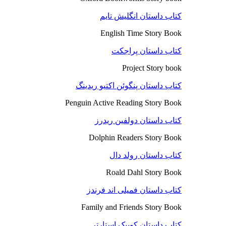
کتاب داستان انگلیش تایم
English Time Story Book
کتاب داستان پراجکت
Project Story book
کتاب داستان پنگوئن اکتیو ریدینگ
Penguin Active Reading Story Book
کتاب داستان دولفین ریدرز
Dolphin Readers Story Book
کتاب داستان رولد دال
Roald Dahl Story Book
کتاب داستان فمیلی اند فرندز
Family and Friends Story Book
کتاب داستان کوییک استارتر