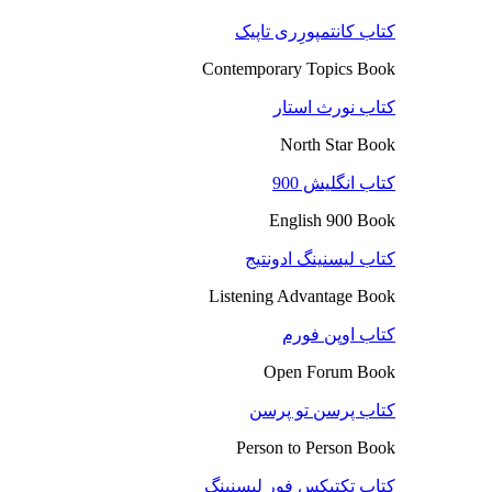
کتاب کانتمپورِری تاپیک
Contemporary Topics Book
کتاب نورث استار
North Star Book
کتاب انگلیش 900
English 900 Book
کتاب لیسنینگ ادونتیج
Listening Advantage Book
کتاب اوپن فورم
Open Forum Book
کتاب پرسن تو پرسن
Person to Person Book
کتاب تکتیکس فور لیسنینگ