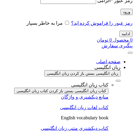
رمز عبور
*
الزامی
ورود
رمز عبور را فراموش کرده اید؟
مرا به خاطر بسپار
ادامه
0
محصول
0
تومان
پیگیری سفارش
صفحه اصلی
زبان انگلیسی
زبان انگلیسی بستن
باز کردن زبان انگلیسی
کتاب زبان انگلیسی
کتاب زبان انگلیسی بستن
باز کردن کتاب زبان انگلیسی
منابع دیکشنری و واژگان
کتاب لغات زبان انگلیسی
English vocabulary book
کتاب دیکشنری متنی زبان انگلیسی