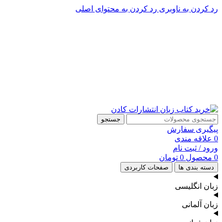
رد کردن به ناوبری
رد کردن به محتوای اصلی
پشتیبانی تلگرام : 09201005262
۵۰ تا۶۰ درصد تخفیف واقعی و همیشگی در خرید از سایت کادن
پشتیبانی تلفنی: 91090046 - 021
۵۰ تا۶۰ درصد تخفیف واقعی و همیشگی در خرید از سایت کادن
جستجو
پیگیری سفارش
0
علاقه مندی
ورود / ثبت نام
0
محصول
0
تومان
دسته بندی ها
صفحات کاربردی
زبان انگلیسی
زبان آلمانی