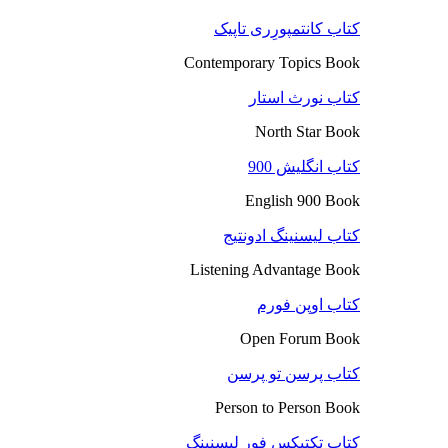
کتاب کانتمپورِری تاپیک
Contemporary Topics Book
کتاب نورث استار
North Star Book
کتاب انگلیش 900
English 900 Book
کتاب لیسنینگ ادونتیج
Listening Advantage Book
کتاب اوپن فورم
Open Forum Book
کتاب پرسن تو پرسن
Person to Person Book
کتاب تکتیکس فور لیسنینگ