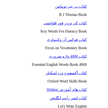
کتاب بی جی توماس
B J Thomas Book
کتاب کی وردز فور فلوانسی
Key Words For Fluency Book
کتاب فوکِس آن وکبیولری
Focus on Vocabulary Book
کتاب 4000 واژه ضروری
4000 Essential English Words Book
کتاب آکسفورد ورد اسکیلز
Oxford Word Skills Book
کتاب های آموزش Writing
کتاب لتس رایت انگلیش
Let's Write English