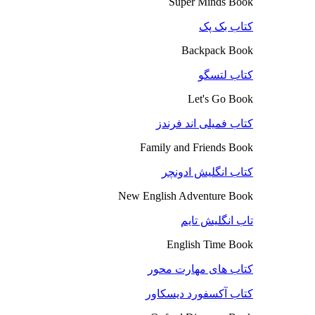
Super Minds Book
کتاب بک پک
Backpack Book
کتاب لتسگو
Let's Go Book
کتاب فمیلی اند فرندز
Family and Friends Book
کتاب انگلیش ادونچر
New English Adventure Book
تاب انگلیش تایم
English Time Book
کتاب های مهارت محور
کتاب آکسفورد دیسکاور