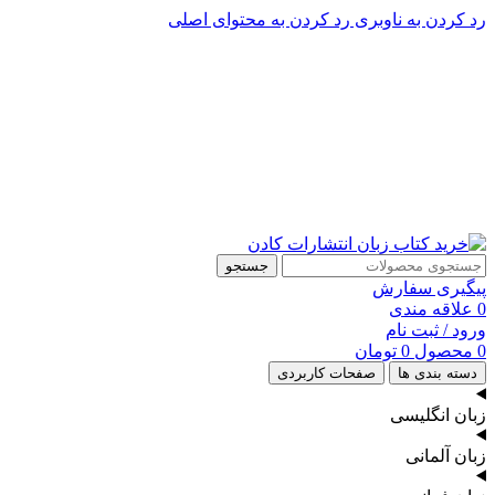
رد کردن به ناوبری
رد کردن به محتوای اصلی
پشتیبانی تلگرام : 09201005262
۵۰ تا۶۰ درصد تخفیف واقعی و همیشگی در خرید از سایت کادن
پشتیبانی تلفنی: 91090046 - 021
۵۰ تا۶۰ درصد تخفیف واقعی و همیشگی در خرید از سایت کادن
جستجو
پیگیری سفارش
0
علاقه مندی
ورود / ثبت نام
0
محصول
0
تومان
دسته بندی ها
صفحات کاربردی
زبان انگلیسی
زبان آلمانی