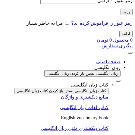
رمز عبور
*
الزامی
ورود
رمز عبور را فراموش کرده اید؟
مرا به خاطر بسپار
ادامه
0
محصول
0
تومان
پیگیری سفارش
صفحه اصلی
زبان انگلیسی
زبان انگلیسی بستن
باز کردن زبان انگلیسی
کتاب زبان انگلیسی
کتاب زبان انگلیسی بستن
باز کردن کتاب زبان انگلیسی
منابع دیکشنری و واژگان
کتاب لغات زبان انگلیسی
English vocabulary book
کتاب دیکشنری متنی زبان انگلیسی