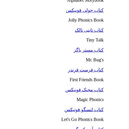
Alphabet Storybook
کتاب جولی فونیکس
Jolly Phonics Book
کتاب تاینی تالک
Tiny Talk
کتاب مستر باگز
Mr. Bug's
کتاب فرست فرندز
First Friends Book
کتاب مجیک فونیکس
Magic Phonics
کتاب لتسگو فونیکس
Let's Go Phonics Book