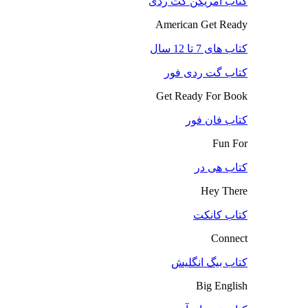
کتاب آمریکن گت ردی
American Get Ready
کتاب های 7 تا 12 سال
کتاب گت ردی فور
Get Ready For Book
کتاب فان فور
Fun For
کتاب هی در
Hey There
کتاب کانکت
Connect
کتاب بیگ انگلیش
Big English