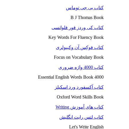
کتاب بی جی توماس
B J Thomas Book
کتاب کی وردز فور فلوانسی
Key Words For Fluency Book
کتاب فوکِس آن وکبیولری
Focus on Vocabulary Book
کتاب 4000 واژه ضروری
4000 Essential English Words Book
کتاب آکسفورد ورد اسکیلز
Oxford Word Skills Book
کتاب های آموزش Writing
کتاب لتس رایت انگلیش
Let's Write English