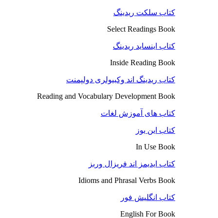
کتاب سلکت ریدینگ
Select Readings Book
کتاب اینساید ریدینگ
Inside Reading Book
کتاب ریدینگ اند وکبیولری دولپمنت
Reading and Vocabulary Development Book
کتاب های آموزش لغات
کتاب این یوز
In Use Book
کتاب ایدیمز اند فریزال وربز
Idioms and Phrasal Verbs Book
کتاب انگلیش فور
English For Book