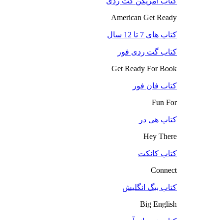
کتاب آمریکن گت ردی
American Get Ready
کتاب های 7 تا 12 سال
کتاب گت ردی فور
Get Ready For Book
کتاب فان فور
Fun For
کتاب هی در
Hey There
کتاب کانکت
Connect
کتاب بیگ انگلیش
Big English