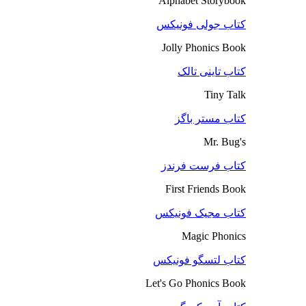
Alphabet Storybook
کتاب جولی فونیکس
Jolly Phonics Book
کتاب تاینی تالک
Tiny Talk
کتاب مستر باگز
Mr. Bug's
کتاب فرست فرندز
First Friends Book
کتاب مجیک فونیکس
Magic Phonics
کتاب لتسگو فونیکس
Let's Go Phonics Book