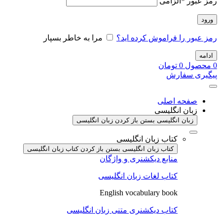
رمز عبور
*
الزامی
ورود
رمز عبور را فراموش کرده اید؟
مرا به خاطر بسپار
ادامه
0
محصول
0
تومان
پیگیری سفارش
صفحه اصلی
زبان انگلیسی
زبان انگلیسی بستن
باز کردن زبان انگلیسی
کتاب زبان انگلیسی
کتاب زبان انگلیسی بستن
باز کردن کتاب زبان انگلیسی
منابع دیکشنری و واژگان
کتاب لغات زبان انگلیسی
English vocabulary book
کتاب دیکشنری متنی زبان انگلیسی