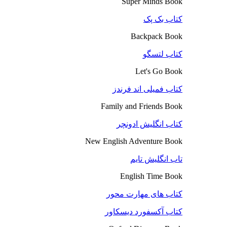
Super Minds Book
کتاب بک پک
Backpack Book
کتاب لتسگو
Let's Go Book
کتاب فمیلی اند فرندز
Family and Friends Book
کتاب انگلیش ادونچر
New English Adventure Book
تاب انگلیش تایم
English Time Book
کتاب های مهارت محور
کتاب آکسفورد دیسکاور