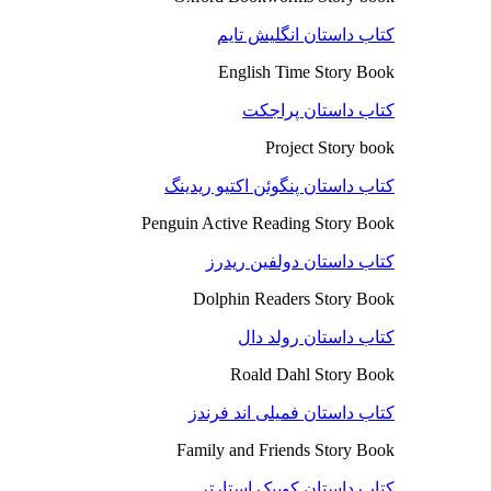
کتاب داستان انگلیش تایم
English Time Story Book
کتاب داستان پراجکت
Project Story book
کتاب داستان پنگوئن اکتیو ریدینگ
Penguin Active Reading Story Book
کتاب داستان دولفین ریدرز
Dolphin Readers Story Book
کتاب داستان رولد دال
Roald Dahl Story Book
کتاب داستان فمیلی اند فرندز
Family and Friends Story Book
کتاب داستان کوییک استارتر