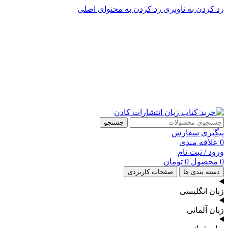
رد کردن به ناوبری
رد کردن به محتوای اصلی
پشتیبانی تلگرام : 09201005262
۵۰ تا۶۰ درصد تخفیف واقعی و همیشگی در خرید از سایت کادن
پشتیبانی تلفنی: 91090046 - 021
۵۰ تا۶۰ درصد تخفیف واقعی و همیشگی در خرید از سایت کادن
جستجو
پیگیری سفارش
0
علاقه مندی
ورود / ثبت نام
0
محصول
0
تومان
دسته بندی ها
صفحات کاربردی
زبان انگلیسی
زبان آلمانی