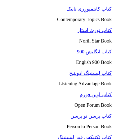
کتاب کانتمپورِری تاپیک
Contemporary Topics Book
کتاب نورث استار
North Star Book
کتاب انگلیش 900
English 900 Book
کتاب لیسنینگ ادونتیج
Listening Advantage Book
کتاب اوپن فورم
Open Forum Book
کتاب پرسن تو پرسن
Person to Person Book
کتاب تکتیکس فور لیسنینگ