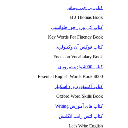
کتاب بی جی توماس
B J Thomas Book
کتاب کی وردز فور فلوانسی
Key Words For Fluency Book
کتاب فوکِس آن وکبیولری
Focus on Vocabulary Book
کتاب 4000 واژه ضروری
4000 Essential English Words Book
کتاب آکسفورد ورد اسکیلز
Oxford Word Skills Book
کتاب های آموزش Writing
کتاب لتس رایت انگلیش
Let's Write English