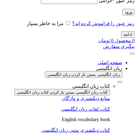
رمز عبور
*
الزامی
ورود
رمز عبور را فراموش کرده اید؟
مرا به خاطر بسپار
ادامه
0
محصول
0
تومان
پیگیری سفارش
صفحه اصلی
زبان انگلیسی
زبان انگلیسی بستن
باز کردن زبان انگلیسی
کتاب زبان انگلیسی
کتاب زبان انگلیسی بستن
باز کردن کتاب زبان انگلیسی
منابع دیکشنری و واژگان
کتاب لغات زبان انگلیسی
English vocabulary book
کتاب دیکشنری متنی زبان انگلیسی