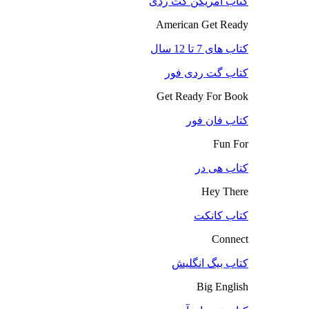
کتاب آمریکن گت ردی
American Get Ready
کتاب های 7 تا 12 سال
کتاب گت ردی فور
Get Ready For Book
کتاب فان فور
Fun For
کتاب هی در
Hey There
کتاب کانکت
Connect
کتاب بیگ انگلیش
Big English