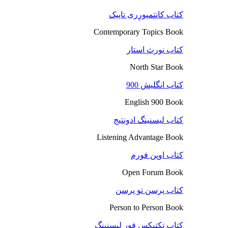
کتاب کانتمپورِری تاپیک
Contemporary Topics Book
کتاب نورث استار
North Star Book
کتاب انگلیش 900
English 900 Book
کتاب لیسنینگ ادونتیج
Listening Advantage Book
کتاب اوپن فورم
Open Forum Book
کتاب پرسن تو پرسن
Person to Person Book
کتاب تکتیکس فور لیسنینگ