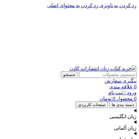
رد کردن به ناوبری
رد کردن به محتوای اصلی
پشتیبانی تلگرام : 09201005262
۵۰ تا۶۰ درصد تخفیف واقعی و همیشگی در خرید از سایت کادن
پشتیبانی تلفنی: 91090046 - 021
۵۰ تا۶۰ درصد تخفیف واقعی و همیشگی در خرید از سایت کادن
جستجو
پیگیری سفارش
0
علاقه مندی
ورود / ثبت نام
0
محصول
0
تومان
دسته بندی ها
صفحات کاربردی
زبان انگلیسی
زبان آلمانی