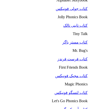
Alphabet Storybook
کتاب جولی فونیکس
Jolly Phonics Book
کتاب تاینی تالک
Tiny Talk
کتاب مستر باگز
Mr. Bug's
کتاب فرست فرندز
First Friends Book
کتاب مجیک فونیکس
Magic Phonics
کتاب لتسگو فونیکس
Let's Go Phonics Book