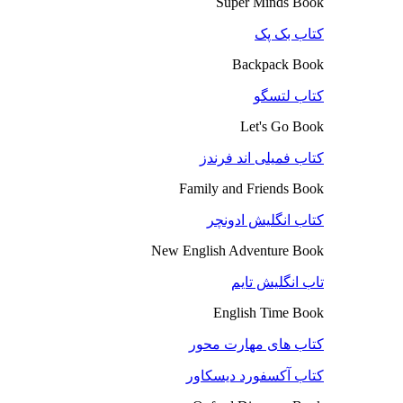
Super Minds Book
کتاب بک پک
Backpack Book
کتاب لتسگو
Let's Go Book
کتاب فمیلی اند فرندز
Family and Friends Book
کتاب انگلیش ادونچر
New English Adventure Book
تاب انگلیش تایم
English Time Book
کتاب های مهارت محور
کتاب آکسفورد دیسکاور