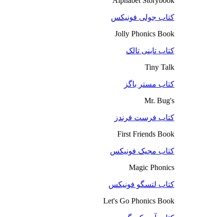
Alphabet Storybook
کتاب جولی فونیکس
Jolly Phonics Book
کتاب تاینی تالک
Tiny Talk
کتاب مستر باگز
Mr. Bug's
کتاب فرست فرندز
First Friends Book
کتاب مجیک فونیکس
Magic Phonics
کتاب لتسگو فونیکس
Let's Go Phonics Book