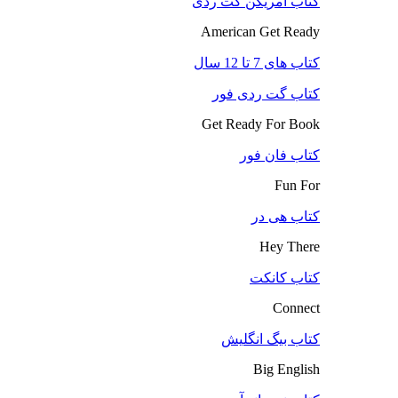
کتاب آمریکن گت ردی
American Get Ready
کتاب های 7 تا 12 سال
کتاب گت ردی فور
Get Ready For Book
کتاب فان فور
Fun For
کتاب هی در
Hey There
کتاب کانکت
Connect
کتاب بیگ انگلیش
Big English