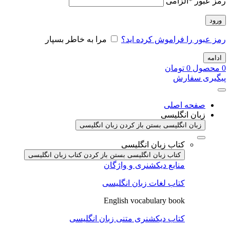
رمز عبور
*
الزامی
ورود
رمز عبور را فراموش کرده اید؟
مرا به خاطر بسپار
ادامه
0
محصول
0
تومان
پیگیری سفارش
صفحه اصلی
زبان انگلیسی
زبان انگلیسی بستن
باز کردن زبان انگلیسی
کتاب زبان انگلیسی
کتاب زبان انگلیسی بستن
باز کردن کتاب زبان انگلیسی
منابع دیکشنری و واژگان
کتاب لغات زبان انگلیسی
English vocabulary book
کتاب دیکشنری متنی زبان انگلیسی