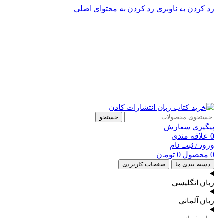
رد کردن به ناوبری
رد کردن به محتوای اصلی
پشتیبانی تلگرام : 09201005262
۵۰ تا۶۰ درصد تخفیف واقعی و همیشگی در خرید از سایت کادن
پشتیبانی تلفنی: 91090046 - 021
۵۰ تا۶۰ درصد تخفیف واقعی و همیشگی در خرید از سایت کادن
جستجو
پیگیری سفارش
0
علاقه مندی
ورود / ثبت نام
0
محصول
0
تومان
دسته بندی ها
صفحات کاربردی
زبان انگلیسی
زبان آلمانی