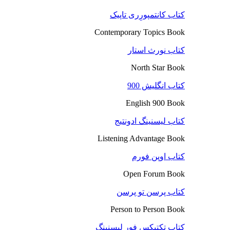
کتاب کانتمپورِری تاپیک
Contemporary Topics Book
کتاب نورث استار
North Star Book
کتاب انگلیش 900
English 900 Book
کتاب لیسنینگ ادونتیج
Listening Advantage Book
کتاب اوپن فورم
Open Forum Book
کتاب پرسن تو پرسن
Person to Person Book
کتاب تکتیکس فور لیسنینگ