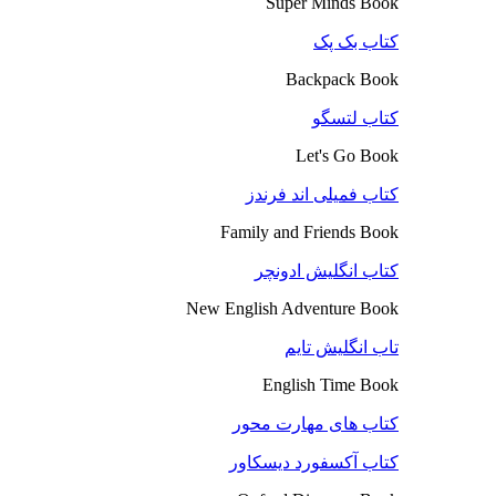
Super Minds Book
کتاب بک پک
Backpack Book
کتاب لتسگو
Let's Go Book
کتاب فمیلی اند فرندز
Family and Friends Book
کتاب انگلیش ادونچر
New English Adventure Book
تاب انگلیش تایم
English Time Book
کتاب های مهارت محور
کتاب آکسفورد دیسکاور