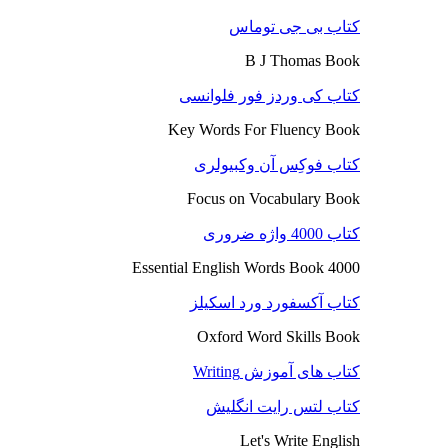
کتاب بی جی توماس
B J Thomas Book
کتاب کی وردز فور فلوانسی
Key Words For Fluency Book
کتاب فوکِس آن وکبیولری
Focus on Vocabulary Book
کتاب 4000 واژه ضروری
4000 Essential English Words Book
کتاب آکسفورد ورد اسکیلز
Oxford Word Skills Book
کتاب های آموزش Writing
کتاب لتس رایت انگلیش
Let's Write English