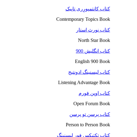
کتاب کانتمپورِری تاپیک
Contemporary Topics Book
کتاب نورث استار
North Star Book
کتاب انگلیش 900
English 900 Book
کتاب لیسنینگ ادونتیج
Listening Advantage Book
کتاب اوپن فورم
Open Forum Book
کتاب پرسن تو پرسن
Person to Person Book
کتاب تکتیکس فور لیسنینگ