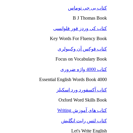
کتاب بی جی توماس
B J Thomas Book
کتاب کی وردز فور فلوانسی
Key Words For Fluency Book
کتاب فوکِس آن وکبیولری
Focus on Vocabulary Book
کتاب 4000 واژه ضروری
4000 Essential English Words Book
کتاب آکسفورد ورد اسکیلز
Oxford Word Skills Book
کتاب های آموزش Writing
کتاب لتس رایت انگلیش
Let's Write English