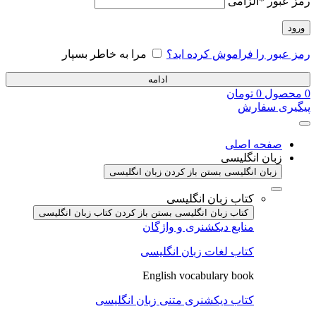
رمز عبور
*
الزامی
ورود
رمز عبور را فراموش کرده اید؟
مرا به خاطر بسپار
ادامه
0
محصول
0
تومان
پیگیری سفارش
صفحه اصلی
زبان انگلیسی
زبان انگلیسی بستن
باز کردن زبان انگلیسی
کتاب زبان انگلیسی
کتاب زبان انگلیسی بستن
باز کردن کتاب زبان انگلیسی
منابع دیکشنری و واژگان
کتاب لغات زبان انگلیسی
English vocabulary book
کتاب دیکشنری متنی زبان انگلیسی