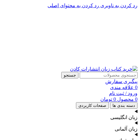
رد کردن به ناوبری
رد کردن به محتوای اصلی
پشتیبانی تلگرام : 09201005262
۵۰ تا۶۰ درصد تخفیف واقعی و همیشگی در خرید از سایت کادن
پشتیبانی تلفنی: 91090046 - 021
۵۰ تا۶۰ درصد تخفیف واقعی و همیشگی در خرید از سایت کادن
جستجو
پیگیری سفارش
0
علاقه مندی
ورود / ثبت نام
0
محصول
0
تومان
دسته بندی ها
صفحات کاربردی
زبان انگلیسی
زبان آلمانی