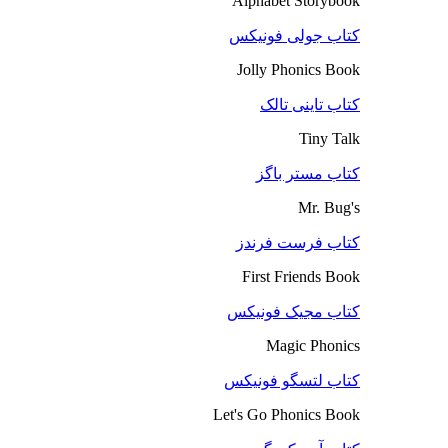
Alphabet Storybook
کتاب جولی فونیکس
Jolly Phonics Book
کتاب تاینی تالک
Tiny Talk
کتاب مستر باگز
Mr. Bug's
کتاب فرست فرندز
First Friends Book
کتاب مجیک فونیکس
Magic Phonics
کتاب لتسگو فونیکس
Let's Go Phonics Book