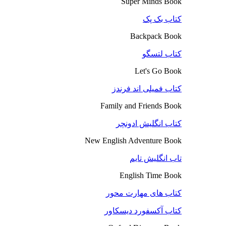
Super Minds Book
کتاب بک پک
Backpack Book
کتاب لتسگو
Let's Go Book
کتاب فمیلی اند فرندز
Family and Friends Book
کتاب انگلیش ادونچر
New English Adventure Book
تاب انگلیش تایم
English Time Book
کتاب های مهارت محور
کتاب آکسفورد دیسکاور