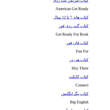
کتاب آمریکن گت ردی
American Get Ready
کتاب های 7 تا 12 سال
کتاب گت ردی فور
Get Ready For Book
کتاب فان فور
Fun For
کتاب هی در
Hey There
کتاب کانکت
Connect
کتاب بیگ انگلیش
Big English