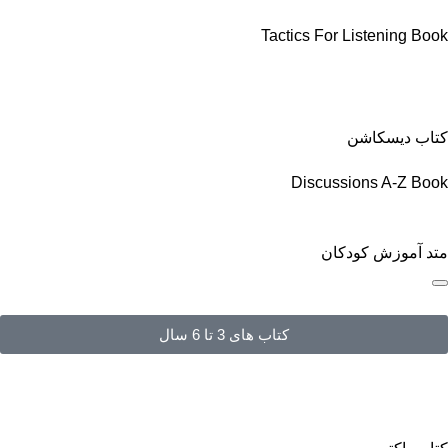
Tactics For Listening Book
کتاب دیسکاشن
Discussions A-Z Book
متد آموزش کودکان
کتاب های 3 تا 6 سال