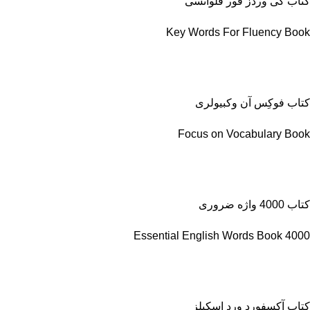
کتاب کی وردز فور فلوانسی
Key Words For Fluency Book
کتاب فوکِس آن وکبیولری
Focus on Vocabulary Book
کتاب 4000 واژه ضروری
4000 Essential English Words Book
کتاب آکسفورد ورد اسکیلز