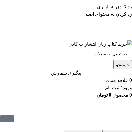
پشتیبانی تلگرام : 09201005262
رد کردن به ناوبری
۵۰ تا۶۰ درصد تخفیف واقعی و همیشگی در خرید از سایت
رد کردن به محتوای اصلی
کادن
پشتیبانی تلفنی: 91090046 - 021
۵۰ تا۶۰ درصد تخفیف واقعی و همیشگی در خرید از سایت کادن
جستجو
پیگیری سفارش
0
علاقه مندی
ورود / ثبت نام
0
محصول
0
تومان