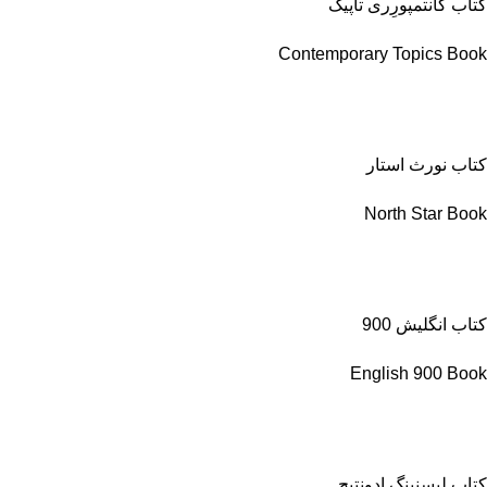
کتاب کانتمپورِری تاپیک
Contemporary Topics Book
کتاب نورث استار
North Star Book
کتاب انگلیش 900
English 900 Book
کتاب لیسنینگ ادونتیج