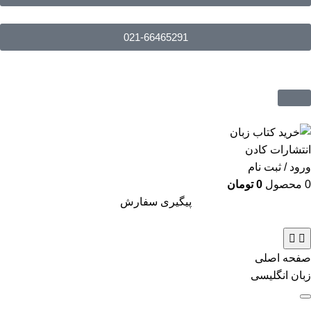
021-66465291
ورود / ثبت نام
0
محصول
0
تومان
پیگیری سفارش
صفحه اصلی
زبان انگلیسی