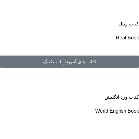
کتاب ریئل
Real Book
کتاب های آموزش اسپیکینگ
کتاب ورد انگلیش
World English Book