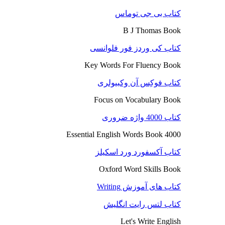
کتاب بی جی توماس
B J Thomas Book
کتاب کی وردز فور فلوانسی
Key Words For Fluency Book
کتاب فوکِس آن وکبیولری
Focus on Vocabulary Book
کتاب 4000 واژه ضروری
4000 Essential English Words Book
کتاب آکسفورد ورد اسکیلز
Oxford Word Skills Book
کتاب های آموزش Writing
کتاب لتس رایت انگلیش
Let's Write English