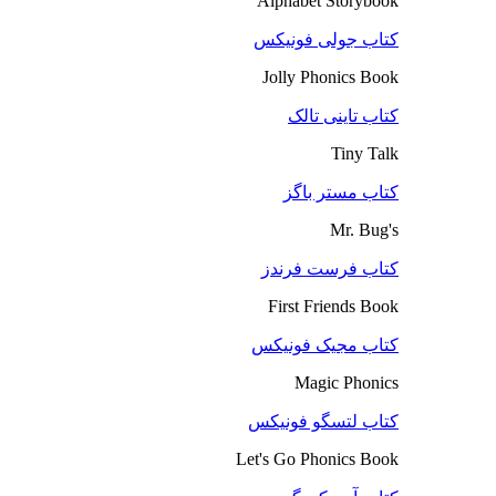
Alphabet Storybook
کتاب جولی فونیکس
Jolly Phonics Book
کتاب تاینی تالک
Tiny Talk
کتاب مستر باگز
Mr. Bug's
کتاب فرست فرندز
First Friends Book
کتاب مجیک فونیکس
Magic Phonics
کتاب لتسگو فونیکس
Let's Go Phonics Book