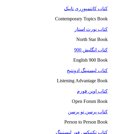
کتاب کانتمپورِری تاپیک
Contemporary Topics Book
کتاب نورث استار
North Star Book
کتاب انگلیش 900
English 900 Book
کتاب لیسنینگ ادونتیج
Listening Advantage Book
کتاب اوپن فورم
Open Forum Book
کتاب پرسن تو پرسن
Person to Person Book
کتاب تکتیکس فور لیسنینگ