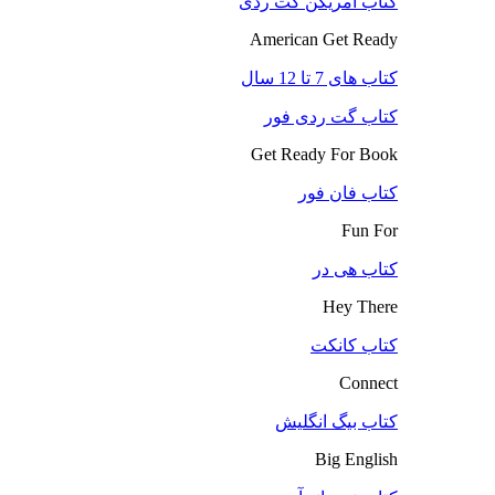
کتاب آمریکن گت ردی
American Get Ready
کتاب های 7 تا 12 سال
کتاب گت ردی فور
Get Ready For Book
کتاب فان فور
Fun For
کتاب هی در
Hey There
کتاب کانکت
Connect
کتاب بیگ انگلیش
Big English