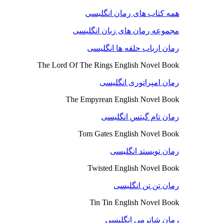
همه کتاب های رمان انگلیسی
مجموعه رمان های زبان انگلیسی
رمان ارباب حلقه ها انگلیسی
The Lord Of The Rings English Novel Book
رمان امپراتوری انگلیسی
The Empyrean English Novel Book
رمان تام گیتس انگلیسی
Tom Gates English Novel Book
رمان تویستد انگلیسی
Twisted English Novel Book
رمان تن تن انگلیسی
Tin Tin English Novel Book
رمان شاترمی انگلیسی