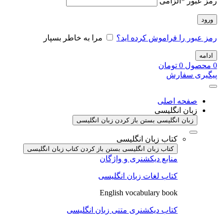
رمز عبور
*
الزامی
ورود
رمز عبور را فراموش کرده اید؟
مرا به خاطر بسپار
ادامه
0
محصول
0
تومان
پیگیری سفارش
صفحه اصلی
زبان انگلیسی
زبان انگلیسی بستن
باز کردن زبان انگلیسی
کتاب زبان انگلیسی
کتاب زبان انگلیسی بستن
باز کردن کتاب زبان انگلیسی
منابع دیکشنری و واژگان
کتاب لغات زبان انگلیسی
English vocabulary book
کتاب دیکشنری متنی زبان انگلیسی