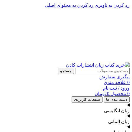
رد کردن به ناوبری
رد کردن به محتوای اصلی
پشتیبانی تلگرام : 09201005262
۵۰ تا۶۰ درصد تخفیف واقعی و همیشگی در خرید از سایت کادن
پشتیبانی تلفنی: 91090046 - 021
۵۰ تا۶۰ درصد تخفیف واقعی و همیشگی در خرید از سایت کادن
جستجو
پیگیری سفارش
0
علاقه مندی
ورود / ثبت نام
0
محصول
0
تومان
دسته بندی ها
صفحات کاربردی
زبان انگلیسی
زبان آلمانی