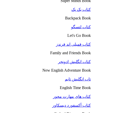
Super Minds Book
کتاب بک پک
Backpack Book
کتاب لتسگو
Let's Go Book
کتاب فمیلی اند فرندز
Family and Friends Book
کتاب انگلیش ادونچر
New English Adventure Book
تاب انگلیش تایم
English Time Book
کتاب های مهارت محور
کتاب آکسفورد دیسکاور