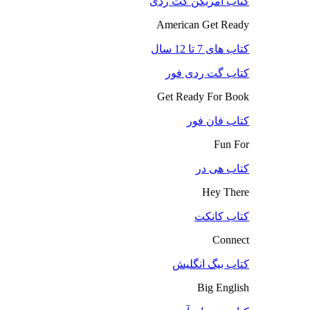
کتاب آمریکن گت ردی
American Get Ready
کتاب های 7 تا 12 سال
کتاب گت ردی فور
Get Ready For Book
کتاب فان فور
Fun For
کتاب هی در
Hey There
کتاب کانکت
Connect
کتاب بیگ انگلیش
Big English