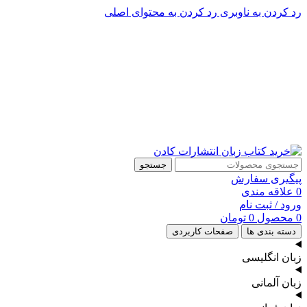
رد کردن به ناوبری
رد کردن به محتوای اصلی
پشتیبانی تلگرام : 09201005262
۵۰ تا۶۰ درصد تخفیف واقعی و همیشگی در خرید از سایت کادن
پشتیبانی تلفنی: 91090046 - 021
۵۰ تا۶۰ درصد تخفیف واقعی و همیشگی در خرید از سایت کادن
جستجو
پیگیری سفارش
0
علاقه مندی
ورود / ثبت نام
0
محصول
0
تومان
دسته بندی ها
صفحات کاربردی
زبان انگلیسی
زبان آلمانی