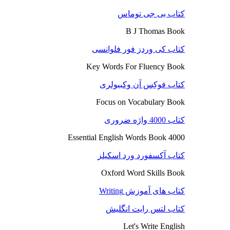
کتاب بی جی توماس
B J Thomas Book
کتاب کی وردز فور فلوانسی
Key Words For Fluency Book
کتاب فوکِس آن وکبیولری
Focus on Vocabulary Book
کتاب 4000 واژه ضروری
4000 Essential English Words Book
کتاب آکسفورد ورد اسکیلز
Oxford Word Skills Book
کتاب های آموزش Writing
کتاب لتس رایت انگلیش
Let's Write English