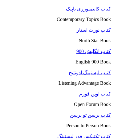
کتاب کانتمپورِری تاپیک
Contemporary Topics Book
کتاب نورث استار
North Star Book
کتاب انگلیش 900
English 900 Book
کتاب لیسنینگ ادونتیج
Listening Advantage Book
کتاب اوپن فورم
Open Forum Book
کتاب پرسن تو پرسن
Person to Person Book
کتاب تکتیکس فور لیسنینگ