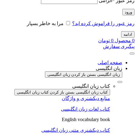
رمز عبور
*
الزامی
ورود
رمز عبور را فراموش کرده اید؟
مرا به خاطر بسپار
ادامه
0
محصول
0
تومان
پیگیری سفارش
صفحه اصلی
زبان انگلیسی
زبان انگلیسی بستن
باز کردن زبان انگلیسی
کتاب زبان انگلیسی
کتاب زبان انگلیسی بستن
باز کردن کتاب زبان انگلیسی
منابع دیکشنری و واژگان
کتاب لغات زبان انگلیسی
English vocabulary book
کتاب دیکشنری متنی زبان انگلیسی