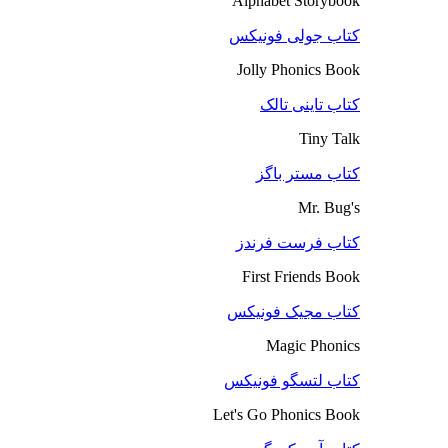
Alphabet Storybook
کتاب جولی فونیکس
Jolly Phonics Book
کتاب تاینی تالک
Tiny Talk
کتاب مستر باگز
Mr. Bug's
کتاب فرست فرندز
First Friends Book
کتاب مجیک فونیکس
Magic Phonics
کتاب لتسگو فونیکس
Let's Go Phonics Book