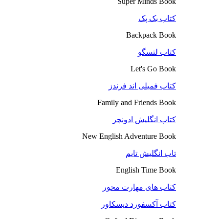
Super Minds Book
کتاب بک پک
Backpack Book
کتاب لتسگو
Let's Go Book
کتاب فمیلی اند فرندز
Family and Friends Book
کتاب انگلیش ادونچر
New English Adventure Book
تاب انگلیش تایم
English Time Book
کتاب های مهارت محور
کتاب آکسفورد دیسکاور