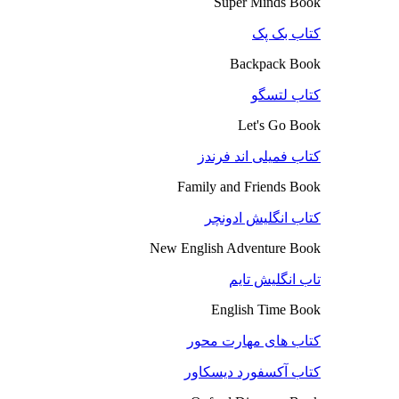
Super Minds Book
کتاب بک پک
Backpack Book
کتاب لتسگو
Let's Go Book
کتاب فمیلی اند فرندز
Family and Friends Book
کتاب انگلیش ادونچر
New English Adventure Book
تاب انگلیش تایم
English Time Book
کتاب های مهارت محور
کتاب آکسفورد دیسکاور