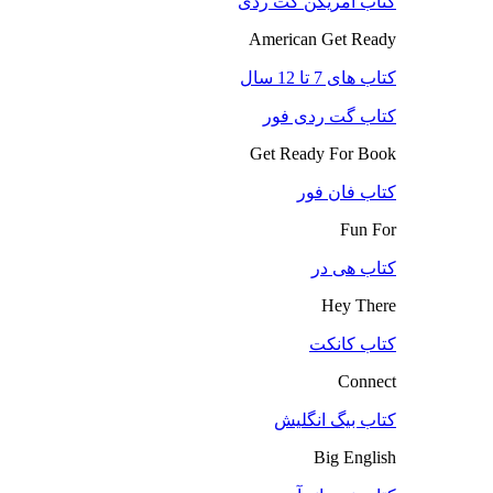
کتاب آمریکن گت ردی
American Get Ready
کتاب های 7 تا 12 سال
کتاب گت ردی فور
Get Ready For Book
کتاب فان فور
Fun For
کتاب هی در
Hey There
کتاب کانکت
Connect
کتاب بیگ انگلیش
Big English