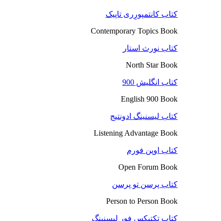
کتاب کانتمپورِری تاپیک
Contemporary Topics Book
کتاب نورث استار
North Star Book
کتاب انگلیش 900
English 900 Book
کتاب لیسنینگ ادونتیج
Listening Advantage Book
کتاب اوپن فورم
Open Forum Book
کتاب پرسن تو پرسن
Person to Person Book
کتاب تکتیکس فور لیسنینگ