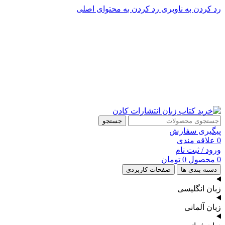
رد کردن به ناوبری
رد کردن به محتوای اصلی
پشتیبانی تلگرام : 09201005262
۵۰ تا۶۰ درصد تخفیف واقعی و همیشگی در خرید از سایت کادن
پشتیبانی تلفنی: 91090046 - 021
۵۰ تا۶۰ درصد تخفیف واقعی و همیشگی در خرید از سایت کادن
جستجو
پیگیری سفارش
0
علاقه مندی
ورود / ثبت نام
0
محصول
0
تومان
دسته بندی ها
صفحات کاربردی
زبان انگلیسی
زبان آلمانی