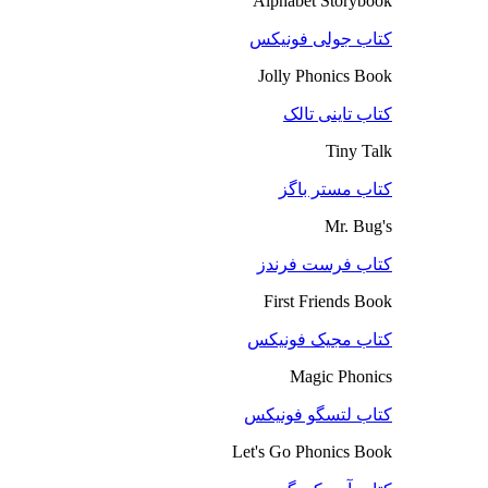
Alphabet Storybook
کتاب جولی فونیکس
Jolly Phonics Book
کتاب تاینی تالک
Tiny Talk
کتاب مستر باگز
Mr. Bug's
کتاب فرست فرندز
First Friends Book
کتاب مجیک فونیکس
Magic Phonics
کتاب لتسگو فونیکس
Let's Go Phonics Book