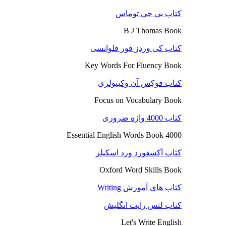
کتاب بی جی توماس
B J Thomas Book
کتاب کی وردز فور فلوانسی
Key Words For Fluency Book
کتاب فوکِس آن وکبیولری
Focus on Vocabulary Book
کتاب 4000 واژه ضروری
4000 Essential English Words Book
کتاب آکسفورد ورد اسکیلز
Oxford Word Skills Book
کتاب های آموزش Writing
کتاب لتس رایت انگلیش
Let's Write English