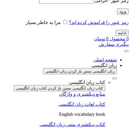
رمز عبور
*
الزامی
ورود
رمز عبور را فراموش کرده اید؟
مرا به خاطر بسپار
ادامه
0
محصول
0
تومان
پیگیری سفارش
صفحه اصلی
زبان انگلیسی
زبان انگلیسی بستن
باز کردن زبان انگلیسی
کتاب زبان انگلیسی
کتاب زبان انگلیسی بستن
باز کردن کتاب زبان انگلیسی
منابع دیکشنری و واژگان
کتاب لغات زبان انگلیسی
English vocabulary book
کتاب دیکشنری متنی زبان انگلیسی