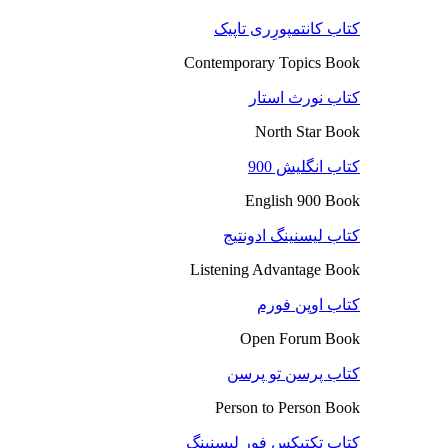
کتاب کانتمپورِری تاپیک
Contemporary Topics Book
کتاب نورث استار
North Star Book
کتاب انگلیش 900
English 900 Book
کتاب لیسنینگ ادونتیج
Listening Advantage Book
کتاب اوپن فورم
Open Forum Book
کتاب پرسن تو پرسن
Person to Person Book
کتاب تکتیکس فور لیسنینگ