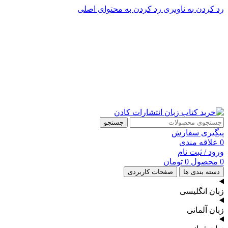
رد کردن به ناوبری
رد کردن به محتوای اصلی
پشتیبانی تلگرام : 09201005262
۵۰ تا۶۰ درصد تخفیف واقعی و همیشگی در خرید از سایت کادن
پشتیبانی تلفنی: 91090046 - 021
۵۰ تا۶۰ درصد تخفیف واقعی و همیشگی در خرید از سایت کادن
جستجو
پیگیری سفارش
0
علاقه مندی
ورود / ثبت نام
0
محصول
0
تومان
دسته بندی ها
صفحات کاربردی
زبان انگلیسی
زبان آلمانی