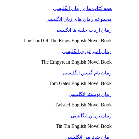
همه کتاب های رمان انگلیسی
مجموعه رمان های زبان انگلیسی
رمان ارباب حلقه ها انگلیسی
The Lord Of The Rings English Novel Book
رمان امپراتوری انگلیسی
The Empyrean English Novel Book
رمان تام گیتس انگلیسی
Tom Gates English Novel Book
رمان تویستد انگلیسی
Twisted English Novel Book
رمان تن تن انگلیسی
Tin Tin English Novel Book
رمان شاترمی انگلیسی