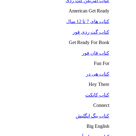
کتاب آمریکن گت ردی
American Get Ready
کتاب های 7 تا 12 سال
کتاب گت ردی فور
Get Ready For Book
کتاب فان فور
Fun For
کتاب هی در
Hey There
کتاب کانکت
Connect
کتاب بیگ انگلیش
Big English