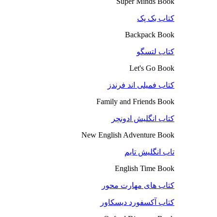
Super Minds Book
کتاب بک پک
Backpack Book
کتاب لتسگو
Let's Go Book
کتاب فمیلی اند فرندز
Family and Friends Book
کتاب انگلیش ادونچر
New English Adventure Book
تاب انگلیش تایم
English Time Book
کتاب های مهارت محور
کتاب آکسفورد دیسکاور