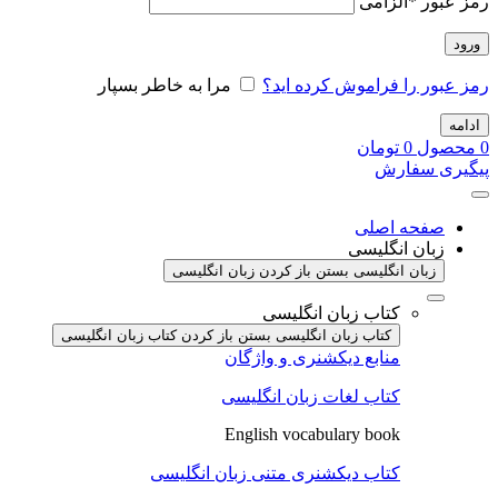
رمز عبور
*
الزامی
ورود
رمز عبور را فراموش کرده اید؟
مرا به خاطر بسپار
ادامه
0
محصول
0
تومان
پیگیری سفارش
صفحه اصلی
زبان انگلیسی
زبان انگلیسی بستن
باز کردن زبان انگلیسی
کتاب زبان انگلیسی
کتاب زبان انگلیسی بستن
باز کردن کتاب زبان انگلیسی
منابع دیکشنری و واژگان
کتاب لغات زبان انگلیسی
English vocabulary book
کتاب دیکشنری متنی زبان انگلیسی