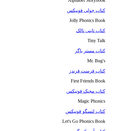
Alphabet Storybook
کتاب جولی فونیکس
Jolly Phonics Book
کتاب تاینی تالک
Tiny Talk
کتاب مستر باگز
Mr. Bug's
کتاب فرست فرندز
First Friends Book
کتاب مجیک فونیکس
Magic Phonics
کتاب لتسگو فونیکس
Let's Go Phonics Book