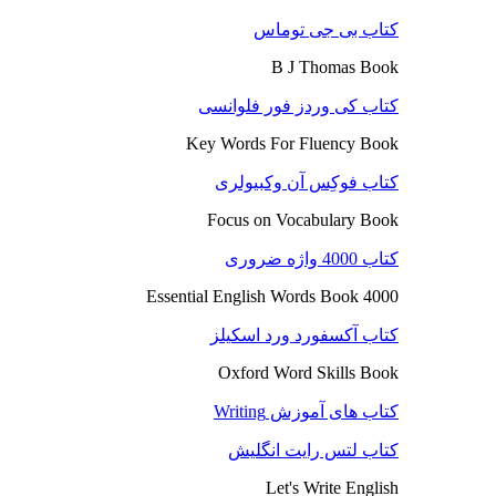
کتاب بی جی توماس
B J Thomas Book
کتاب کی وردز فور فلوانسی
Key Words For Fluency Book
کتاب فوکِس آن وکبیولری
Focus on Vocabulary Book
کتاب 4000 واژه ضروری
4000 Essential English Words Book
کتاب آکسفورد ورد اسکیلز
Oxford Word Skills Book
کتاب های آموزش Writing
کتاب لتس رایت انگلیش
Let's Write English