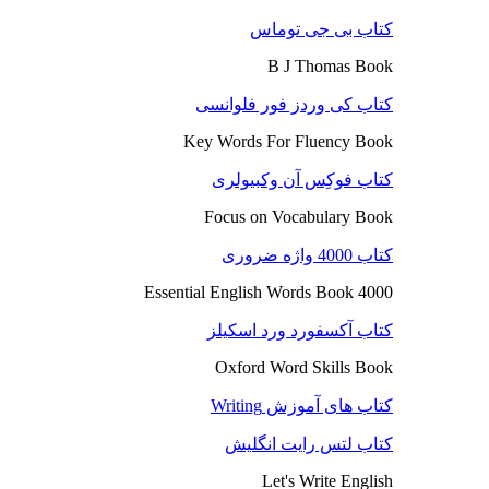
کتاب بی جی توماس
B J Thomas Book
کتاب کی وردز فور فلوانسی
Key Words For Fluency Book
کتاب فوکِس آن وکبیولری
Focus on Vocabulary Book
کتاب 4000 واژه ضروری
4000 Essential English Words Book
کتاب آکسفورد ورد اسکیلز
Oxford Word Skills Book
کتاب های آموزش Writing
کتاب لتس رایت انگلیش
Let's Write English