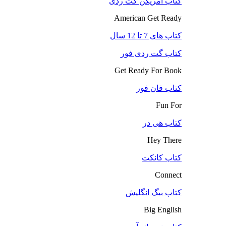
کتاب آمریکن گت ردی
American Get Ready
کتاب های 7 تا 12 سال
کتاب گت ردی فور
Get Ready For Book
کتاب فان فور
Fun For
کتاب هی در
Hey There
کتاب کانکت
Connect
کتاب بیگ انگلیش
Big English