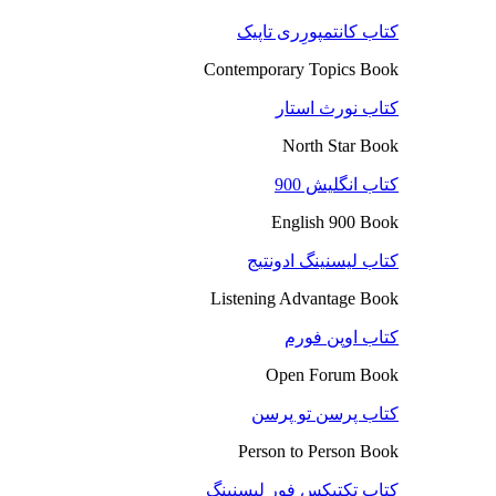
کتاب کانتمپورِری تاپیک
Contemporary Topics Book
کتاب نورث استار
North Star Book
کتاب انگلیش 900
English 900 Book
کتاب لیسنینگ ادونتیج
Listening Advantage Book
کتاب اوپن فورم
Open Forum Book
کتاب پرسن تو پرسن
Person to Person Book
کتاب تکتیکس فور لیسنینگ