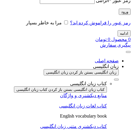
رمز عبور
*
الزامی
ورود
رمز عبور را فراموش کرده اید؟
مرا به خاطر بسپار
ادامه
0
محصول
0
تومان
پیگیری سفارش
صفحه اصلی
زبان انگلیسی
زبان انگلیسی بستن
باز کردن زبان انگلیسی
کتاب زبان انگلیسی
کتاب زبان انگلیسی بستن
باز کردن کتاب زبان انگلیسی
منابع دیکشنری و واژگان
کتاب لغات زبان انگلیسی
English vocabulary book
کتاب دیکشنری متنی زبان انگلیسی