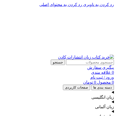
رد کردن به ناوبری
رد کردن به محتوای اصلی
پشتیبانی تلگرام : 09201005262
۵۰ تا۶۰ درصد تخفیف واقعی و همیشگی در خرید از سایت کادن
پشتیبانی تلفنی: 91090046 - 021
۵۰ تا۶۰ درصد تخفیف واقعی و همیشگی در خرید از سایت کادن
جستجو
پیگیری سفارش
0
علاقه مندی
ورود / ثبت نام
0
محصول
0
تومان
دسته بندی ها
صفحات کاربردی
زبان انگلیسی
زبان آلمانی