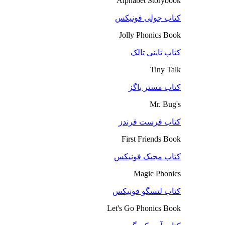
Alphabet Storybook
کتاب جولی فونیکس
Jolly Phonics Book
کتاب تاینی تالک
Tiny Talk
کتاب مستر باگز
Mr. Bug's
کتاب فرست فرندز
First Friends Book
کتاب مجیک فونیکس
Magic Phonics
کتاب لتسگو فونیکس
Let's Go Phonics Book