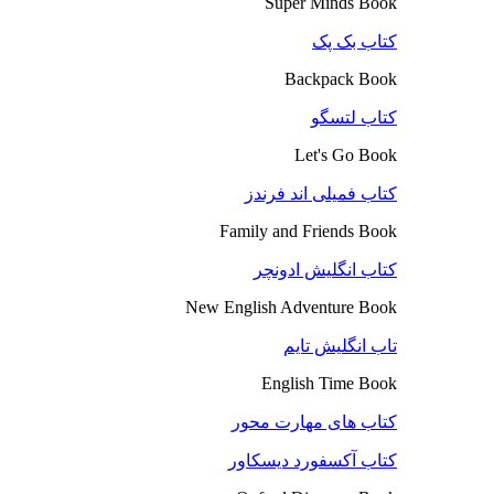
Super Minds Book
کتاب بک پک
Backpack Book
کتاب لتسگو
Let's Go Book
کتاب فمیلی اند فرندز
Family and Friends Book
کتاب انگلیش ادونچر
New English Adventure Book
تاب انگلیش تایم
English Time Book
کتاب های مهارت محور
کتاب آکسفورد دیسکاور