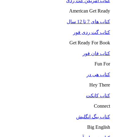
کتاب آمریکن گت ردی
American Get Ready
کتاب های 7 تا 12 سال
کتاب گت ردی فور
Get Ready For Book
کتاب فان فور
Fun For
کتاب هی در
Hey There
کتاب کانکت
Connect
کتاب بیگ انگلیش
Big English