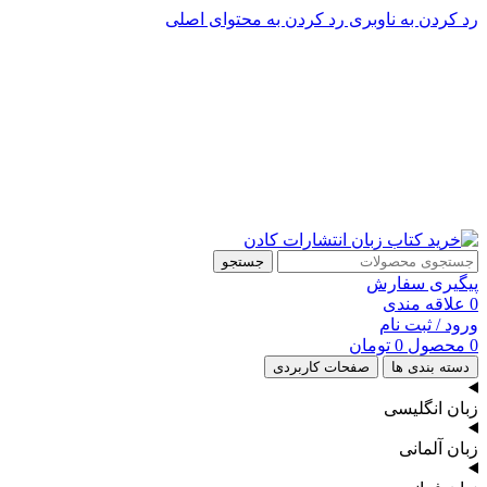
رد کردن به ناوبری
رد کردن به محتوای اصلی
پشتیبانی تلگرام : 09201005262
۵۰ تا۶۰ درصد تخفیف واقعی و همیشگی در خرید از سایت کادن
پشتیبانی تلفنی: 91090046 - 021
۵۰ تا۶۰ درصد تخفیف واقعی و همیشگی در خرید از سایت کادن
جستجو
پیگیری سفارش
0
علاقه مندی
ورود / ثبت نام
0
محصول
0
تومان
دسته بندی ها
صفحات کاربردی
زبان انگلیسی
زبان آلمانی