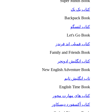
Super Minds Book
کتاب بک پک
Backpack Book
کتاب لتسگو
Let's Go Book
کتاب فمیلی اند فرندز
Family and Friends Book
کتاب انگلیش ادونچر
New English Adventure Book
تاب انگلیش تایم
English Time Book
کتاب های مهارت محور
کتاب آکسفورد دیسکاور