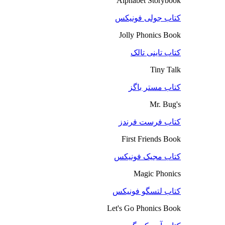
Alphabet Storybook
کتاب جولی فونیکس
Jolly Phonics Book
کتاب تاینی تالک
Tiny Talk
کتاب مستر باگز
Mr. Bug's
کتاب فرست فرندز
First Friends Book
کتاب مجیک فونیکس
Magic Phonics
کتاب لتسگو فونیکس
Let's Go Phonics Book