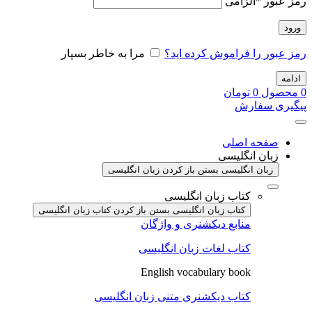
رمز عبور
*
الزامی
ورود
رمز عبور را فراموش کرده اید؟
مرا به خاطر بسپار
ادامه
0
محصول
0
تومان
پیگیری سفارش
صفحه اصلی
زبان انگلیسی
زبان انگلیسی بستن
باز کردن زبان انگلیسی
کتاب زبان انگلیسی
کتاب زبان انگلیسی بستن
باز کردن کتاب زبان انگلیسی
منابع دیکشنری و واژگان
کتاب لغات زبان انگلیسی
English vocabulary book
کتاب دیکشنری متنی زبان انگلیسی