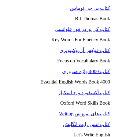
کتاب بی جی توماس
B J Thomas Book
کتاب کی وردز فور فلوانسی
Key Words For Fluency Book
کتاب فوکِس آن وکبیولری
Focus on Vocabulary Book
کتاب 4000 واژه ضروری
4000 Essential English Words Book
کتاب آکسفورد ورد اسکیلز
Oxford Word Skills Book
کتاب های آموزش Writing
کتاب لتس رایت انگلیش
Let's Write English