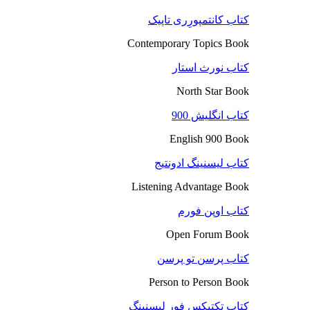
کتاب کانتمپورِری تاپیک
Contemporary Topics Book
کتاب نورث استار
North Star Book
کتاب انگلیش 900
English 900 Book
کتاب لیسنینگ ادونتیج
Listening Advantage Book
کتاب اوپن فورم
Open Forum Book
کتاب پرسن تو پرسن
Person to Person Book
کتاب تکتیکس فور لیسنینگ