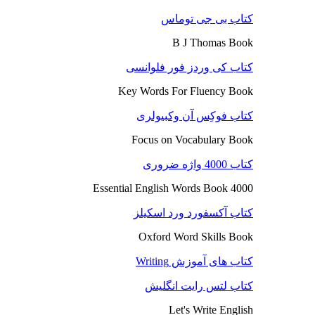
کتاب بی جی توماس
B J Thomas Book
کتاب کی وردز فور فلوانسی
Key Words For Fluency Book
کتاب فوکِس آن وکبیولری
Focus on Vocabulary Book
کتاب 4000 واژه ضروری
4000 Essential English Words Book
کتاب آکسفورد ورد اسکیلز
Oxford Word Skills Book
کتاب های آموزش Writing
کتاب لتس رایت انگلیش
Let's Write English