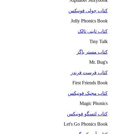
Alphabet Storybook
کتاب جولی فونیکس
Jolly Phonics Book
کتاب تاینی تالک
Tiny Talk
کتاب مستر باگز
Mr. Bug's
کتاب فرست فرندز
First Friends Book
کتاب مجیک فونیکس
Magic Phonics
کتاب لتسگو فونیکس
Let's Go Phonics Book