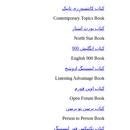
کتاب کانتمپورِری تاپیک
Contemporary Topics Book
کتاب نورث استار
North Star Book
کتاب انگلیش 900
English 900 Book
کتاب لیسنینگ ادونتیج
Listening Advantage Book
کتاب اوپن فورم
Open Forum Book
کتاب پرسن تو پرسن
Person to Person Book
کتاب تکتیکس فور لیسنینگ