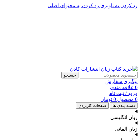
رد کردن به ناوبری
رد کردن به محتوای اصلی
پشتیبانی تلگرام : 09201005262
۵۰ تا۶۰ درصد تخفیف واقعی و همیشگی در خرید از سایت کادن
پشتیبانی تلفنی: 91090046 - 021
۵۰ تا۶۰ درصد تخفیف واقعی و همیشگی در خرید از سایت کادن
جستجو
پیگیری سفارش
0
علاقه مندی
ورود / ثبت نام
0
محصول
0
تومان
دسته بندی ها
صفحات کاربردی
زبان انگلیسی
زبان آلمانی