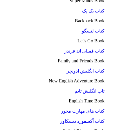
Super Minds Book
کتاب بک پک
Backpack Book
کتاب لتسگو
Let's Go Book
کتاب فمیلی اند فرندز
Family and Friends Book
کتاب انگلیش ادونچر
New English Adventure Book
تاب انگلیش تایم
English Time Book
کتاب های مهارت محور
کتاب آکسفورد دیسکاور