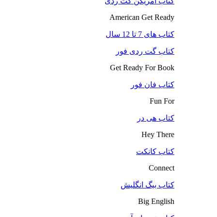
کتاب آمریکن گت ردی
American Get Ready
کتاب های 7 تا 12 سال
کتاب گت ردی فور
Get Ready For Book
کتاب فان فور
Fun For
کتاب هی در
Hey There
کتاب کانکت
Connect
کتاب بیگ انگلیش
Big English