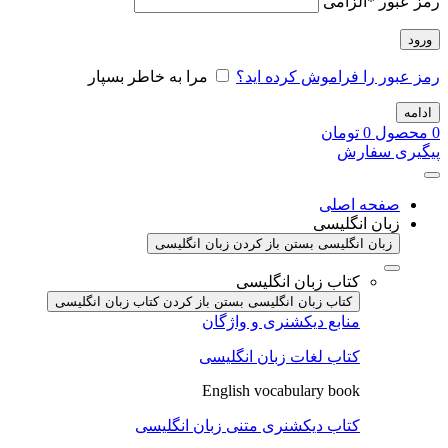
رمز عبور
*
الزامی
ورود
رمز عبور را فراموش کرده اید؟
مرا به خاطر بسپار
ادامه
0
محصول
0
تومان
پیگیری سفارش
صفحه اصلی
زبان انگلیسی
زبان انگلیسی بستن
باز کردن زبان انگلیسی
کتاب زبان انگلیسی
کتاب زبان انگلیسی بستن
باز کردن کتاب زبان انگلیسی
منابع دیکشنری و واژگان
کتاب لغات زبان انگلیسی
English vocabulary book
کتاب دیکشنری متنی زبان انگلیسی