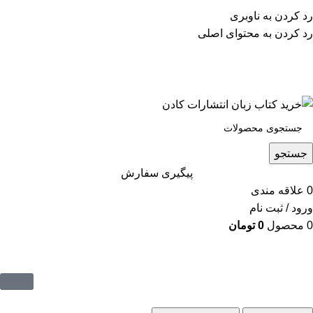
پشتیبانی تلگرام : 09201005262
رد کردن به ناوبری
۵۰ تا۶۰ درصد تخفیف واقعی و همیشگی در خرید از سایت
رد کردن به محتوای اصلی
کادن
پشتیبانی تلفنی: 91090046 - 021
۵۰ تا۶۰ درصد تخفیف واقعی و همیشگی در خرید از سایت کادن
جستجو
پیگیری سفارش
0
علاقه مندی
ورود / ثبت نام
0
محصول
0
تومان