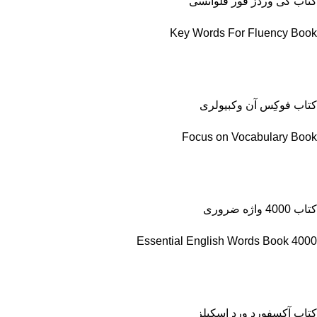
کتاب کی وردز فور فلوانسی
Key Words For Fluency Book
کتاب فوکِس آن وکبیولری
Focus on Vocabulary Book
کتاب 4000 واژه ضروری
4000 Essential English Words Book
کتاب آکسفورد ورد اسکیلز