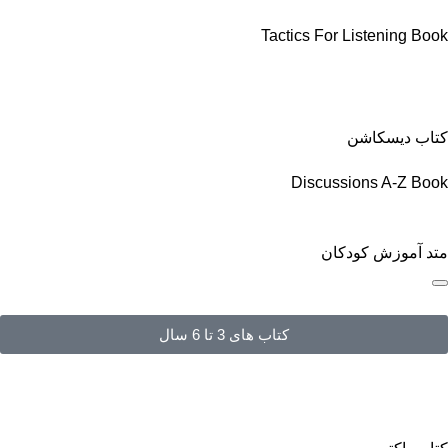
Tactics For Listening Book
کتاب دیسکاشن
Discussions A-Z Book
متد آموزش کودکان
کتاب های 3 تا 6 سال