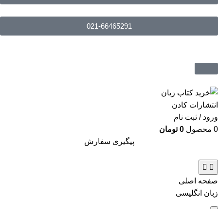
021-66465291
ورود / ثبت نام
0
محصول
0
تومان
پیگیری سفارش
صفحه اصلی
زبان انگلیسی