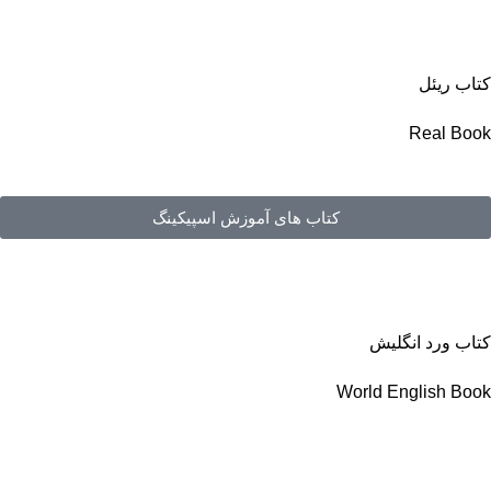
کتاب ریئل
Real Book
کتاب های آموزش اسپیکینگ
کتاب ورد انگلیش
World English Book