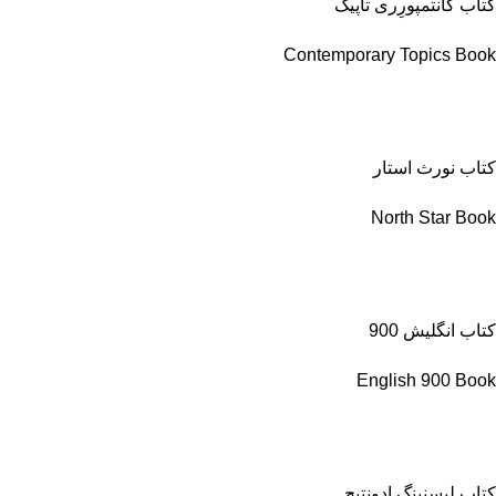
کتاب کانتمپورِری تاپیک
Contemporary Topics Book
کتاب نورث استار
North Star Book
کتاب انگلیش 900
English 900 Book
کتاب لیسنینگ ادونتیج