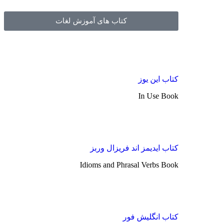
کتاب های آموزش لغات
کتاب این یوز
In Use Book
کتاب ایدیمز اند فریزال وربز
Idioms and Phrasal Verbs Book
کتاب انگلیش فور