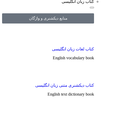
کتاب زبان انگلیسی
منابع دیکشنری و واژگان
کتاب لغات زبان انگلیسی
English vocabulary book
کتاب دیکشنری متنی زبان انگلیسی
English text dictionary book