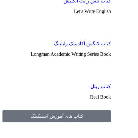
کتاب لتس رایت انگلیش
Let's Write English
کتاب لانگمن آکادمیک رایتینگ
Longman Academic Writing Series Book
کتاب ریئل
Real Book
کتاب های آموزش اسپیکینگ