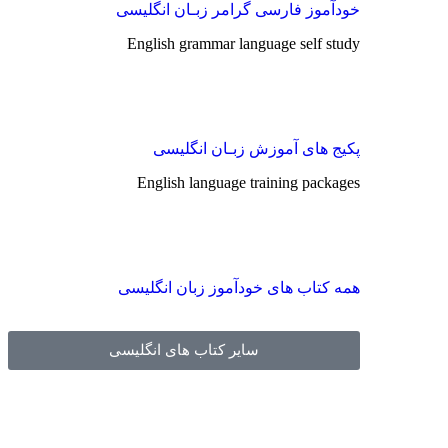
خودآموز فارسی گرامر زبـان انگلیسی
English grammar language self study
پکیج های آموزش زبـان انگلیسی
English language training packages
همه کتاب های خودآموز زبان انگلیسی
سایر کتاب های انگلیسی