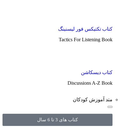
کتاب تکتیکس فور لیسنینگ
Tactics For Listening Book
کتاب دیسکاشن
Discussions A-Z Book
متد آموزش کودکان
کتاب های 3 تا 6 سال