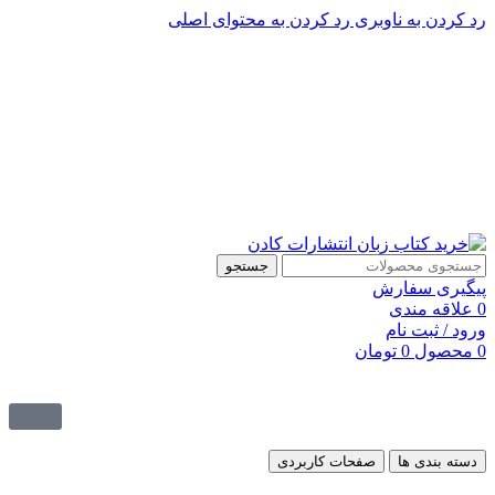
رد کردن به ناوبری
رد کردن به محتوای اصلی
پشتیبانی تلگرام : 09201005262
۵۰ تا۶۰ درصد تخفیف واقعی و همیشگی در خرید از سایت کادن
پشتیبانی تلفنی: 91090046 - 021
۵۰ تا۶۰ درصد تخفیف واقعی و همیشگی در خرید از سایت کادن
جستجو
پیگیری سفارش
0
علاقه مندی
ورود / ثبت نام
0
محصول
0
تومان
دسته بندی ها
صفحات کاربردی