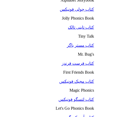
Alphabet Storybook
کتاب جولی فونیکس
Jolly Phonics Book
کتاب تاینی تالک
Tiny Talk
کتاب مستر باگز
Mr. Bug's
کتاب فرست فرندز
First Friends Book
کتاب مجیک فونیکس
Magic Phonics
کتاب لتسگو فونیکس
Let's Go Phonics Book