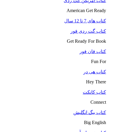
کتاب آمریکن گت ردی
American Get Ready
کتاب های 7 تا 12 سال
کتاب گت ردی فور
Get Ready For Book
کتاب فان فور
Fun For
کتاب هی در
Hey There
کتاب کانکت
Connect
کتاب بیگ انگلیش
Big English