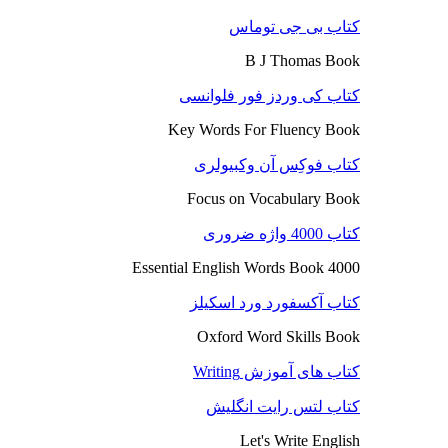
کتاب بی جی توماس
B J Thomas Book
کتاب کی وردز فور فلوانسی
Key Words For Fluency Book
کتاب فوکِس آن وکبیولری
Focus on Vocabulary Book
کتاب 4000 واژه ضروری
4000 Essential English Words Book
کتاب آکسفورد ورد اسکیلز
Oxford Word Skills Book
کتاب های آموزش Writing
کتاب لتس رایت انگلیش
Let's Write English