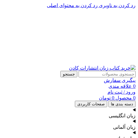
رد کردن به ناوبری
رد کردن به محتوای اصلی
پشتیبانی تلگرام : 09201005262
۵۰ تا۶۰ درصد تخفیف واقعی و همیشگی در خرید از سایت کادن
پشتیبانی تلفنی: 91090046 - 021
۵۰ تا۶۰ درصد تخفیف واقعی و همیشگی در خرید از سایت کادن
جستجو
پیگیری سفارش
0
علاقه مندی
ورود / ثبت نام
0
محصول
0
تومان
دسته بندی ها
صفحات کاربردی
زبان انگلیسی
زبان آلمانی