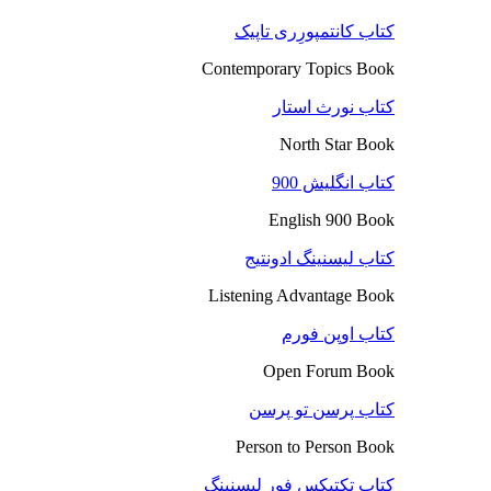
کتاب کانتمپورِری تاپیک
Contemporary Topics Book
کتاب نورث استار
North Star Book
کتاب انگلیش 900
English 900 Book
کتاب لیسنینگ ادونتیج
Listening Advantage Book
کتاب اوپن فورم
Open Forum Book
کتاب پرسن تو پرسن
Person to Person Book
کتاب تکتیکس فور لیسنینگ