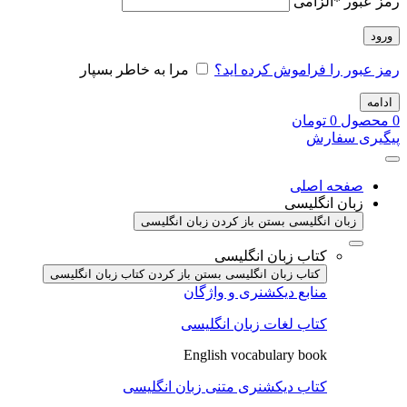
رمز عبور
*
الزامی
ورود
رمز عبور را فراموش کرده اید؟
مرا به خاطر بسپار
ادامه
0
محصول
0
تومان
پیگیری سفارش
صفحه اصلی
زبان انگلیسی
زبان انگلیسی بستن
باز کردن زبان انگلیسی
کتاب زبان انگلیسی
کتاب زبان انگلیسی بستن
باز کردن کتاب زبان انگلیسی
منابع دیکشنری و واژگان
کتاب لغات زبان انگلیسی
English vocabulary book
کتاب دیکشنری متنی زبان انگلیسی