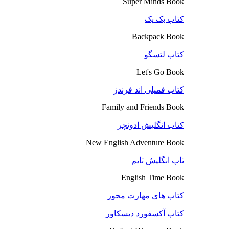
Super Minds Book
کتاب بک پک
Backpack Book
کتاب لتسگو
Let's Go Book
کتاب فمیلی اند فرندز
Family and Friends Book
کتاب انگلیش ادونچر
New English Adventure Book
تاب انگلیش تایم
English Time Book
کتاب های مهارت محور
کتاب آکسفورد دیسکاور